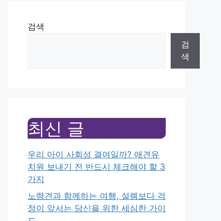
검색
검
색
최신 글
우리 아이 사회성 결여일까? 애견유
치원 보내기 전 반드시 체크해야 할 3
가지
노령견과 함께하는 여행, 설렘보다 걱
정이 앞서는 당신을 위한 세심한 가이
드