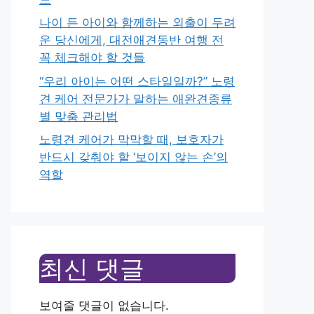
나이 든 아이와 함께하는 외출이 두려
운 당신에게, 대전애견동반 여행 전
꼭 체크해야 할 것들
“우리 아이는 어떤 스타일일까?” 노령
견 케어 전문가가 말하는 애완견종류
별 맞춤 관리법
노령견 케어가 막막할 때, 보호자가
반드시 갖춰야 할 ‘보이지 않는 손’의
역할
최신 댓글
보여줄 댓글이 없습니다.