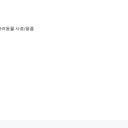
반려동물 사료/용품