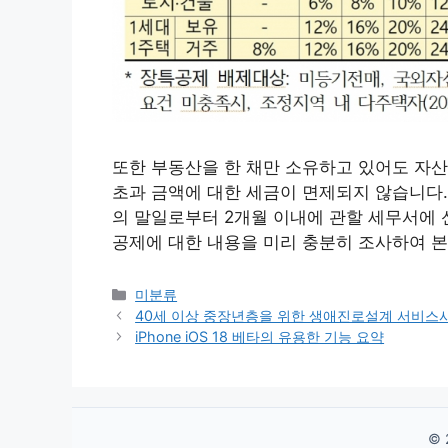
또한 부동산을 한 채만 소유하고 있어도 자
초과 금액에 대한 세금이 면제되지 않습니다.
의 말일로부터 2개월 이내에 관할 세무서에 
공제에 대한 내용을 미리 충분히 조사하여 본
Categories
미분류
40세 이상 중장년층을 위한 생애진로설계 서비스
iPhone iOS 18 베타의 유용한 기능 요약
© 