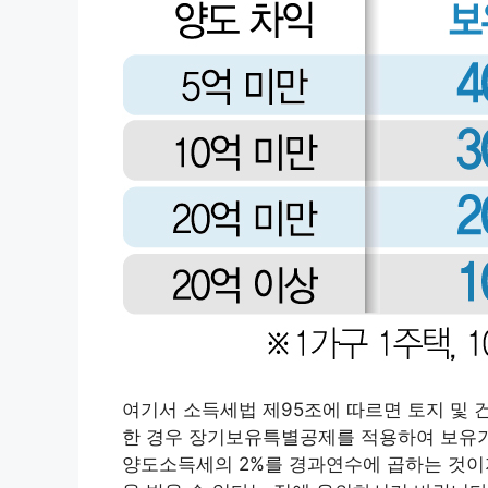
여기서 소득세법 제95조에 따르면 토지 및 
한 경우 장기보유특별공제를 적용하여 보유기
양도소득세의 2%를 경과연수에 곱하는 것이지