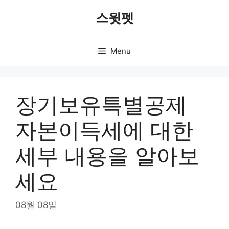
Skip
스윗펫
to
content
Menu
장기보유특별공제
자본이득세에 대한
세부 내용을 알아보
세요
08월 08일