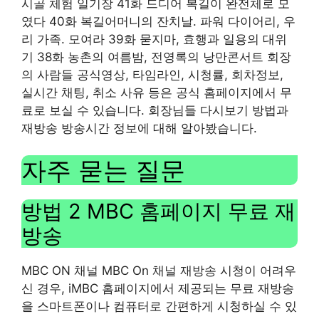
시골 체험 일기장 41화 드디어 복길이 완전체로 모
였다 40화 복길어머니의 잔치날. 파워 다이어리, 우
리 가족. 모여라 39화 묻지마, 효행과 일용의 대위
기 38화 농촌의 여름밤, 전영록의 낭만콘서트 회장
의 사람들 공식영상, 타임라인, 시청률, 회차정보,
실시간 채팅, 취소 사유 등은 공식 홈페이지에서 무
료로 보실 수 있습니다. 회장님들 다시보기 방법과
재방송 방송시간 정보에 대해 알아봤습니다.
자주 묻는 질문
방법 2 MBC 홈페이지 무료 재
방송
MBC ON 채널 MBC On 채널 재방송 시청이 어려우
신 경우, iMBC 홈페이지에서 제공되는 무료 재방송
을 스마트폰이나 컴퓨터로 간편하게 시청하실 수 있