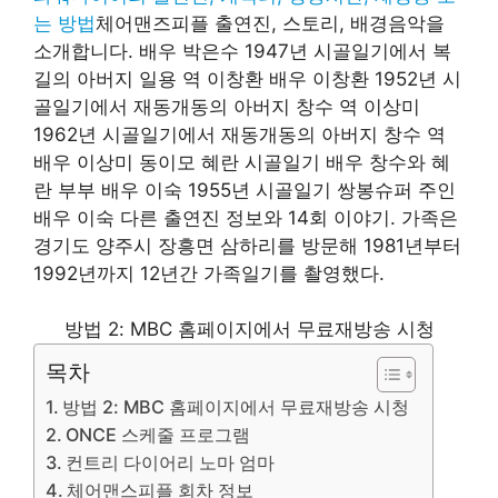
는 방법
체어맨즈피플 출연진, 스토리, 배경음악을
소개합니다. 배우 박은수 1947년 시골일기에서 복
길의 아버지 일용 역 이창환 배우 이창환 1952년 시
골일기에서 재동개동의 아버지 창수 역 이상미
1962년 시골일기에서 재동개동의 아버지 창수 역
배우 이상미 동이모 혜란 시골일기 배우 창수와 혜
란 부부 배우 이숙 1955년 시골일기 쌍봉슈퍼 주인
배우 이숙 다른 출연진 정보와 14회 이야기. 가족은
경기도 양주시 장흥면 삼하리를 방문해 1981년부터
1992년까지 12년간 가족일기를 촬영했다.
방법 2: MBC 홈페이지에서 무료재방송 시청
목차
방법 2: MBC 홈페이지에서 무료재방송 시청
ONCE 스케줄 프로그램
컨트리 다이어리 노마 엄마
체어맨스피플 회차 정보