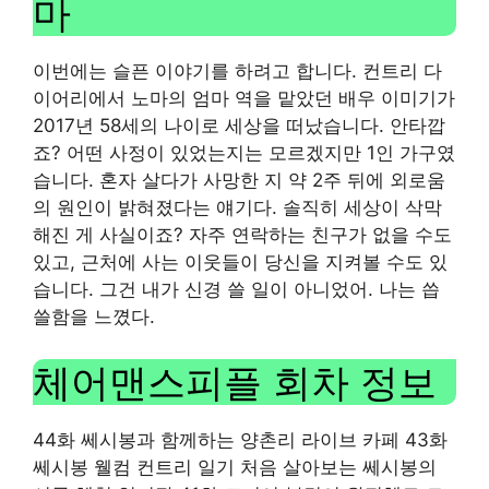
마
이번에는 슬픈 이야기를 하려고 합니다. 컨트리 다
이어리에서 노마의 엄마 역을 맡았던 배우 이미기가
2017년 58세의 나이로 세상을 떠났습니다. 안타깝
죠? 어떤 사정이 있었는지는 모르겠지만 1인 가구였
습니다. 혼자 살다가 사망한 지 약 2주 뒤에 외로움
의 원인이 밝혀졌다는 얘기다. 솔직히 세상이 삭막
해진 게 사실이죠? 자주 연락하는 친구가 없을 수도
있고, 근처에 사는 이웃들이 당신을 지켜볼 수도 있
습니다. 그건 내가 신경 쓸 일이 아니었어. 나는 씁
쓸함을 느꼈다.
체어맨스피플 회차 정보
44화 쎄시봉과 함께하는 양촌리 라이브 카페 43화
쎄시봉 웰컴 컨트리 일기 처음 살아보는 쎄시봉의