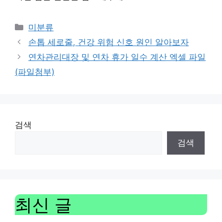
Categories
미분류
손톱 세로줄, 건강 위험 신호 원인 알아보자
연차관리대장 및 연차 휴가 일수 계산 엑셀 파일
(파일첨부)
검색
검색
최신 글