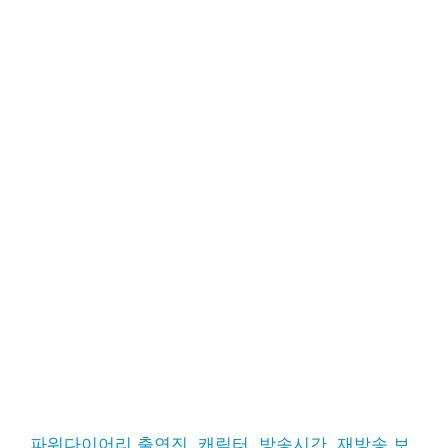
파워다이어리 출연진, 캐릭터, 방송시간, 재방송 보