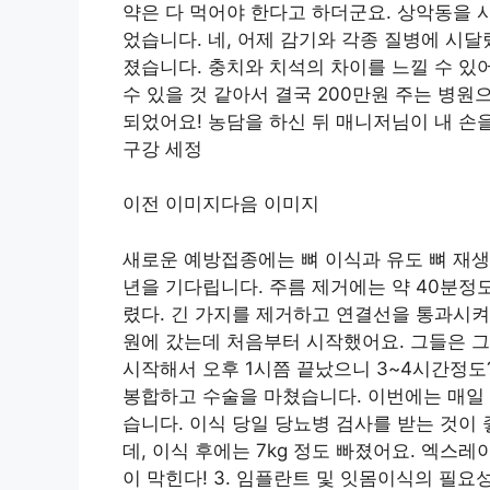
약은 다 먹어야 한다고 하더군요. 상악동을 
었습니다. 네, 어제 감기와 각종 질병에 시
졌습니다. 충치와 치석의 차이를 느낄 수 있
수 있을 것 같아서 결국 200만원 주는 병원
되었어요! 농담을 하신 뒤 매니저님이 내 손을
구강 세정
이전 이미지다음 이미지
새로운 예방접종에는 뼈 이식과 유도 뼈 재생이
년을 기다립니다. 주름 제거에는 약 40분정
렸다. 긴 가지를 제거하고 연결선을 통과시켜
원에 갔는데 처음부터 시작했어요. 그들은 그것
시작해서 오후 1시쯤 끝났으니 3~4시간정도
봉합하고 수술을 마쳤습니다. 이번에는 매일 
습니다. 이식 당일 당뇨병 검사를 받는 것이
데, 이식 후에는 7kg 정도 빠졌어요. 엑스
이 막힌다! 3. 임플란트 및 잇몸이식의 필요