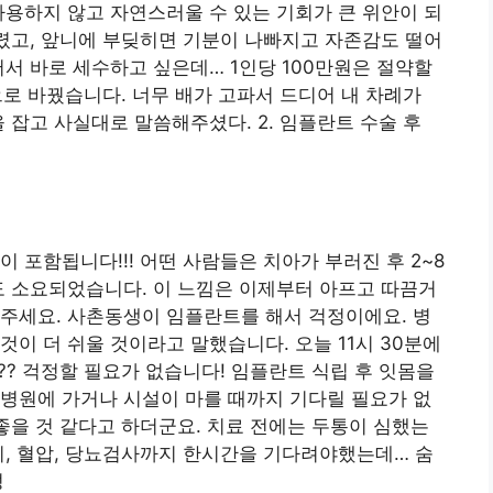
사용하지 않고 자연스러울 수 있는 기회가 큰 위안이 되
달렸고, 앞니에 부딪히면 기분이 나빠지고 자존감도 떨어
어서 바로 세수하고 싶은데… 1인당 100만원은 절약할
으로 바꿨습니다. 너무 배가 고파서 드디어 내 차례가
 잡고 사실대로 말씀해주셨다. 2. 임플란트 수술 후
 포함됩니다!!! 어떤 사람들은 치아가 부러진 후 2~8
도 소요되었습니다. 이 느낌은 이제부터 아프고 따끔거
주세요. 사촌동생이 임플란트를 해서 걱정이에요. 병
이 더 쉬울 것이라고 말했습니다. 오늘 11시 30분에
?? 걱정할 필요가 없습니다! 임플란트 식립 후 잇몸을
병원에 가거나 시설이 마를 때까지 기다릴 필요가 없
 좋을 것 같다고 하더군요. 치료 전에는 두통이 심했는
레이, 혈압, 당뇨검사까지 한시간을 기다려야했는데… 숨
성