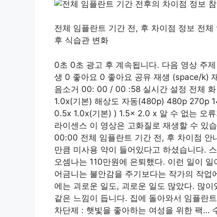
전체 임플란트 기간 전, 후 차이점 정보 전체 
후 식습관 변화
0초 0초 광고 후 계속됩니다. 다음 영상 주
생 0 좋아요 0 좋아요 공유 재생 (space/k) 재생
음소거 00: 00 / 00 :58 실시간 설정 전체
1.0x(기본) 해상도 자동(480p) 480p 27
0.5x 1.0x(기본) ) 1.5x 2.0 x 알 
라이센스 이 영상은 고화질로 재생할 수 있
00:00 전체 임플란트 기간 전, 후 차이점
만큼 미사용 약이 들어있다고 하셨습니다. 스
오셈나는 110만원에 은퇴했다. 이런 일이 
어금니는 불안감을 주기보다는 작가의 작업에
에는 괴로운 일도, 괴로운 일도 많았다. 많
같은 느낌이 듭니다. 집에 돌아와서 임플란트
차단제 : 햇빛을 좋아하는 여성을 위한 팩… 