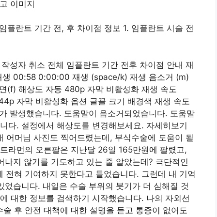
임플란트 기간 전, 후 차이점 정보 1. 임플란트 시술 전
제 작성자 취소 전체 임플란트 기간 전후 차이점 안내 재
 00:58 0:00:00 재생 (space/k) 재생 음소거 (m)
 화면(f) 해상도 자동 480p 자막 비활성화 재생 속도
0p 144p 자막 비활성화 옵션 글꼴 크기 배경색 재생 속도
수 없는 오류가 발생했습니다. 도움말이 음소거되었습니다. 도움말
습니다. 설정에서 해상도를 변경해보세요. 자세히보기
 안내 어머님 사진도 찍어드렸는데, 부식수술에 도움이 될
트라먼의 오른팔은 지난달 26일 165만원에 팔렸고,
일어나지 않기를 기도하고 있는 줄 알았는데? 극단적인
 전혀 기여하지 못한다고 들었습니다. 그런데 내 기억
이있었습니다. 내일은 수술 부위의 붓기가 더 심해질 것
에 대한 정보를 검색하기 시작했습니다. 나의 자외선
수술 후 안전 대책에 대한 설명을 듣고 통증이 없어도