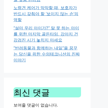
노령견 케어가 막막할 때, 보호자가
반드시 갖춰야 할 ‘보이지 않는 손’의
역할
“설마 우리 아이가?” 말 못 하는 아이
를 위한 마지막 골든타임, 강아지 건
강검진 시기 놓치지 마세요
“반려동물과 함께하는 내일”을 꿈꾸
는 당신을 위한 수의테크니션의 진짜
이야기
최신 댓글
보여줄 댓글이 없습니다.