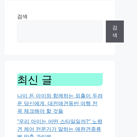
검색
검
색
최신 글
나이 든 아이와 함께하는 외출이 두려
운 당신에게, 대전애견동반 여행 전
꼭 체크해야 할 것들
“우리 아이는 어떤 스타일일까?” 노령
견 케어 전문가가 말하는 애완견종류
별 맞춤 관리법