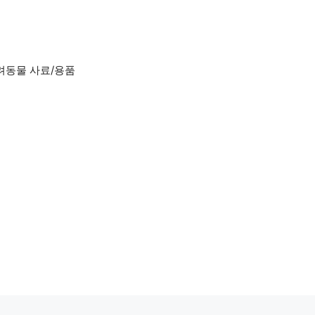
려동물 사료/용품