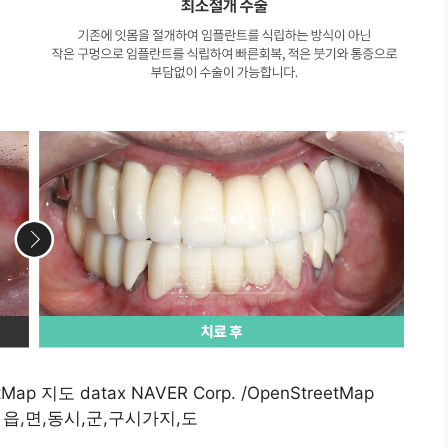
ap 지도 datax NAVER Corp. /OpenStreetMap
treet 읍,면,동시,군,구시가지,도