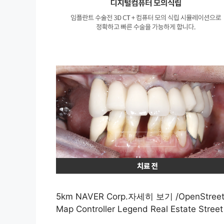
5km NAVER Corp.자세히 보기 /OpenStreetM
Map Controller Legend Real Estate S