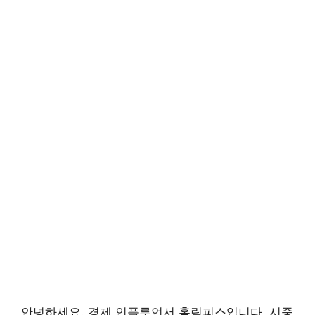
안녕하세요. 경제 인플루언서 홀릭피스입니다. 시중