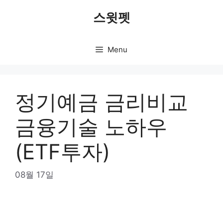
Skip
스윗펫
to
content
Menu
정기예금 금리비교
금융기술 노하우
(ETF투자)
08월 17일