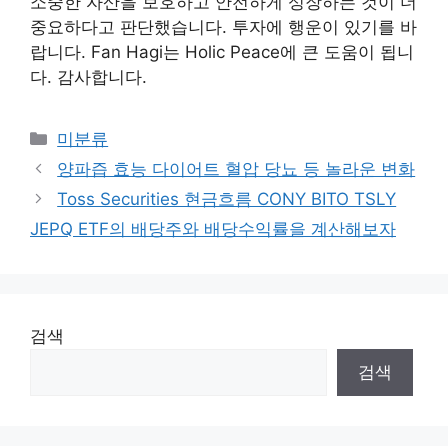
소중한 자산을 보호하고 안전하게 성장하는 것이 더
중요하다고 판단했습니다. 투자에 행운이 있기를 바
랍니다. Fan Hagi는 Holic Peace에 큰 도움이 됩니
다. 감사합니다.
Categories
미분류
양파즙 효능 다이어트 혈압 당뇨 등 놀라운 변화
Toss Securities 현금흐름 CONY BITO TSLY
JEPQ ETF의 배당주와 배당수익률을 계산해보자
검색
검색