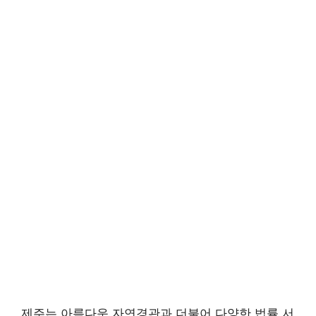
제주는 아름다운 자연경관과 더불어 다양한 법률 서