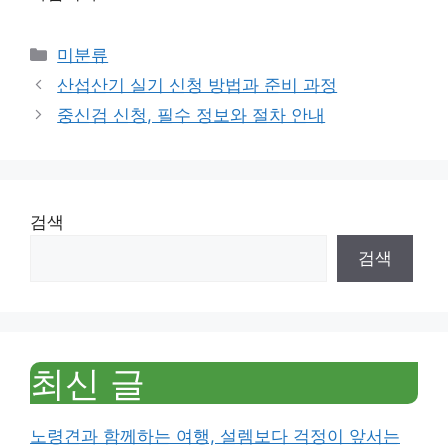
Categories
미분류
산섭산기 실기 신청 방법과 준비 과정
중신검 신청, 필수 정보와 절차 안내
검색
검색
최신 글
노령견과 함께하는 여행, 설렘보다 걱정이 앞서는