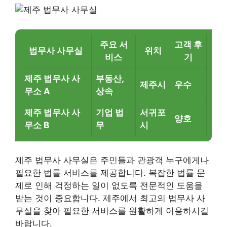
주요 서
고객 후
법무사 사무실
위치
비스
기
제주 법무사 사
부동산,
제주시
우수
무소 A
상속
제주 법무사 사
기업 법
서귀포
양호
무소 B
무
시
제주 법무사 사무실은 주민들과 관광객 누구에게나
필요한 법률 서비스를 제공합니다. 복잡한 법률 문
제로 인해 걱정하는 일이 없도록 전문적인 도움을
받는 것이 중요합니다. 제주에서 최고의 법무사 사
무실을 찾아 필요한 서비스를 원활하게 이용하시길
바랍니다.