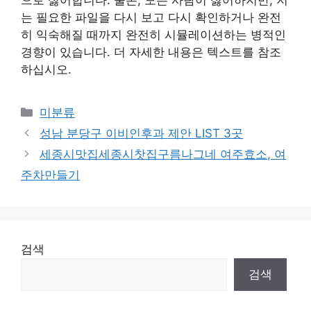
는 필요한 파일을 다시 보고 다시 확인하거나 완전
히 익숙해질 때까지 완전히 시뮬레이션하는 병적인
경향이 있습니다. 더 자세한 내용은 텍스트를 참조
하십시오.
Categories
미분류
성남 분당구 이비인후과 제안 LIST 3곳
세종시맛집세종시찻집구름나그네 여주효소, 여
주차만들기
검색
검색