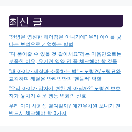
최신 글
“안녕은 영원한 헤어짐은 아니기에” 우리 아이를 빛
나는 보석으로 기억하는 방법
“다 품어줄 수 있을 것 같아서요”라는 마음만으로는
부족한 이유, 유기견 입양 전 꼭 체크해야 할 것들
“내 아이가 세상과 소통하는 법” – 노령견/노령묘와
교감하며 깨달은 반려인만의 ‘핸들러’ 역할
“우리 아이가 갑자기 변한 게 아닐까?” 노령견 보호
자가 놓치기 쉬운 행동 변화의 신호
우리 아이 사회성 결여일까? 애견유치원 보내기 전
반드시 체크해야 할 3가지