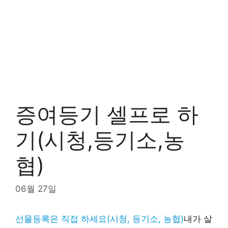
증여등기 셀프로 하
기(시청,등기소,농
협)
06월 27일
선물등록은 직접 하세요(시청, 등기소, 농협)
내가 살