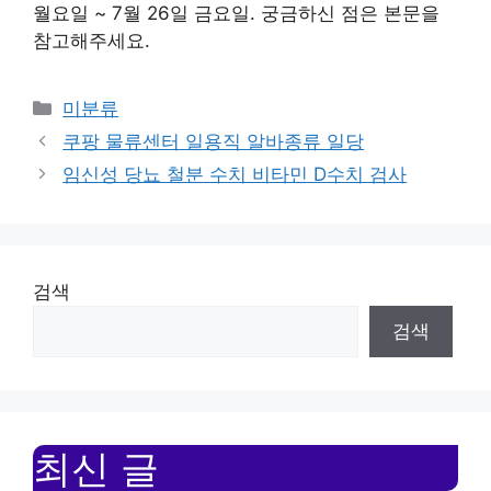
월요일 ~ 7월 26일 금요일. 궁금하신 점은 본문을
참고해주세요.
Categories
미분류
쿠팡 물류센터 일용직 알바종류 일당
임신성 당뇨 철분 수치 비타민 D수치 검사
검색
검색
최신 글