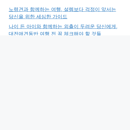
노령견과 함께하는 여행, 설렘보다 걱정이 앞서는
당신을 위한 세심한 가이드
나이 든 아이와 함께하는 외출이 두려운 당신에게,
대전애견동반 여행 전 꼭 체크해야 할 것들
“우리 아이는 어떤 스타일일까?” 노령견 케어 전문
가가 말하는 애완견종류별 맞춤 관리법
노령견 케어가 막막할 때, 보호자가 반드시 갖춰야
할 ‘보이지 않는 손’의 역할
“설마 우리 아이가?” 말 못 하는 아이를 위한 마지막
골든타임, 강아지 건강검진 시기 놓치지 마세요
최신 댓글