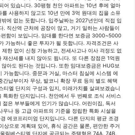
되어 있습니다. 30평형 천안 아파트는 10년 후에 얼마
좌를 사용하지 않고도 10년 만에 3억 원대의 집을 소유
대밖에 없는 듯합니다. 입주날짜는 2027년인데 직접 입
. 직산역 근처에 공장이 많고, 거기 일하는 사람들이
불편함이 보입니다. 임대를 한다면 보증금 3000~5000
대가 가능하니 좋은 투자가 될 듯합니다. 자격조건은 사
격 제한 없이 신청 가능하고, 전세사고나 이사 걱정도 없
 재산세를 내지 않아도 됩니다. 또 다른 장점은 1억원
 않아도 된다는 것입니다. 또한 임대보증금은 HUG보
이 가능합니다. 중문과 거실, 마스터 침실에 시스템 에
중간납부이자 무상, 발코니 확장 무료 등의 별도 혜택
스티엘 단지의 구성과 입지, 미래가치를 살펴보겠습니
을 특화한 단지입니다. 천안에서 두 번째로 조식 서비스
대 젊은 부부들에게 인기가 많습니다. 어린이집, 독서
 사우나 등 고급 아파트의 기준을 정립한 특화 시설을
환경 에코프리미엄 단지입니다. 다른 단지의 평균 조경
 이상으로 계획돼 있어, 휴식 공간은 물론, 편안한 주거
림베스티엘 단지에 공급되는 주택형은 74A, 74B,