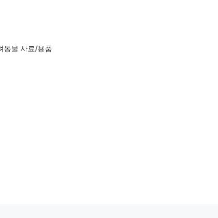
려동물 사료/용품