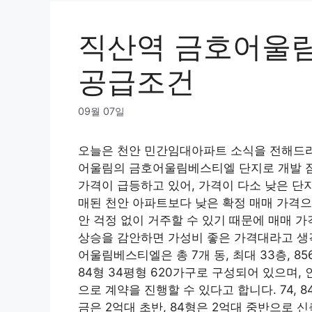
직산역 금호어울
공급조건
09월 07일
오늘은 천안 민간임대아파트 소식을 전해드
어울림의 금호어울림베스티엘 단지로 개발 잠재
가격이 급등하고 있어, 가격이 다소 낮은 단지
매된 천안 아파트보다 낮은 확정 매매 가격으
안 걱정 없이 거주할 수 있기 때문에 매매 가
상승을 감안하면 가성비 좋은 가격대라고 생
어울림베스티엘은 총 7개 동, 최대 33층, 8
84형 34평형 620가구로 구성되어 있으며,
으로 계약을 진행할 수 있다고 합니다. 74, 
금은 2억대 초반, 84형은 2억대 중반으로