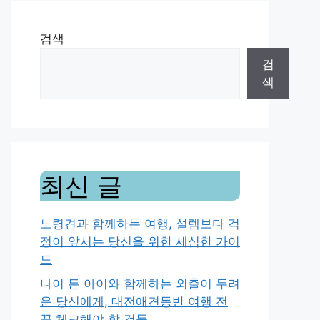
검색
검
색
최신 글
노령견과 함께하는 여행, 설렘보다 걱
정이 앞서는 당신을 위한 세심한 가이
드
나이 든 아이와 함께하는 외출이 두려
운 당신에게, 대전애견동반 여행 전
꼭 체크해야 할 것들