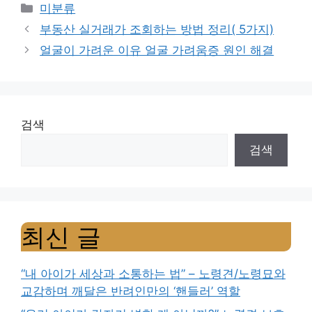
Categories
미분류
부동산 실거래가 조회하는 방법 정리( 5가지)
얼굴이 가려운 이유 얼굴 가려움증 원인 해결
검색
검색
최신 글
“내 아이가 세상과 소통하는 법” – 노령견/노령묘와
교감하며 깨달은 반려인만의 ‘핸들러’ 역할