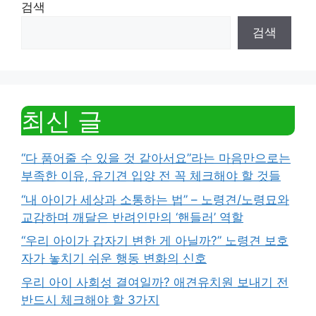
검색
검색
최신 글
“다 품어줄 수 있을 것 같아서요”라는 마음만으로는
부족한 이유, 유기견 입양 전 꼭 체크해야 할 것들
“내 아이가 세상과 소통하는 법” – 노령견/노령묘와
교감하며 깨달은 반려인만의 ‘핸들러’ 역할
“우리 아이가 갑자기 변한 게 아닐까?” 노령견 보호
자가 놓치기 쉬운 행동 변화의 신호
우리 아이 사회성 결여일까? 애견유치원 보내기 전
반드시 체크해야 할 3가지