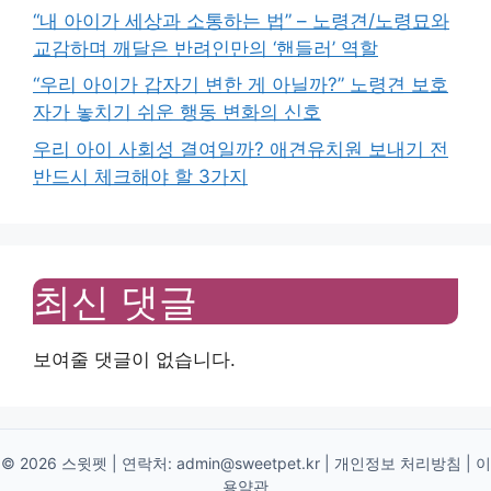
“내 아이가 세상과 소통하는 법” – 노령견/노령묘와
교감하며 깨달은 반려인만의 ‘핸들러’ 역할
“우리 아이가 갑자기 변한 게 아닐까?” 노령견 보호
자가 놓치기 쉬운 행동 변화의 신호
우리 아이 사회성 결여일까? 애견유치원 보내기 전
반드시 체크해야 할 3가지
최신 댓글
보여줄 댓글이 없습니다.
© 2026 스윗펫 | 연락처:
admin@sweetpet.kr
|
개인정보 처리방침
|
이
용약관