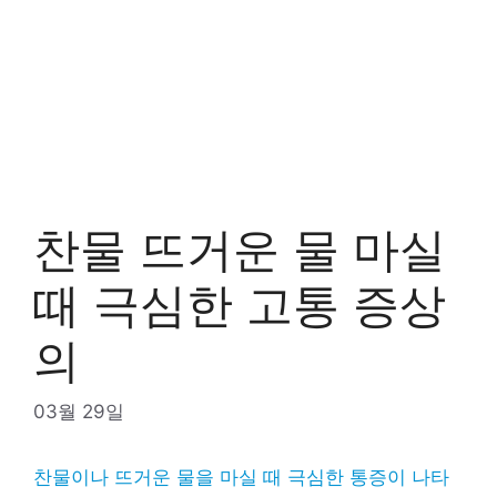
찬물 뜨거운 물 마실
때 극심한 고통 증상
의
03월 29일
찬물이나 뜨거운 물을 마실 때 극심한 통증이 나타