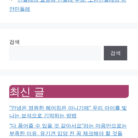
얀민들레
검색
검색
최신 글
“안녕은 영원한 헤어짐은 아니기에” 우리 아이를 빛
나는 보석으로 기억하는 방법
“다 품어줄 수 있을 것 같아서요”라는 마음만으로는
부족한 이유, 유기견 입양 전 꼭 체크해야 할 것들