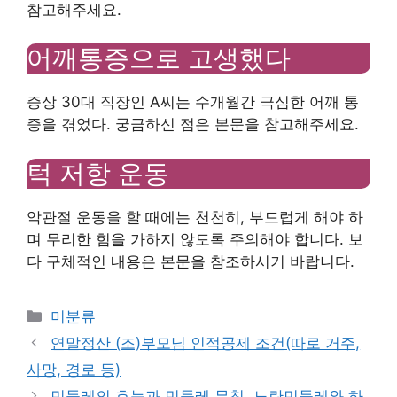
참고해주세요.
어깨통증으로 고생했다
증상 30대 직장인 A씨는 수개월간 극심한 어깨 통
증을 겪었다. 궁금하신 점은 본문을 참고해주세요.
턱 저항 운동
악관절 운동을 할 때에는 천천히, 부드럽게 해야 하
며 무리한 힘을 가하지 않도록 주의해야 합니다. 보
다 구체적인 내용은 본문을 참조하시기 바랍니다.
Categories
미분류
연말정산 (조)부모님 인적공제 조건(따로 거주,
사망, 경로 등)
민들레의 효능과 민들레 무침, 노란민들레와 하