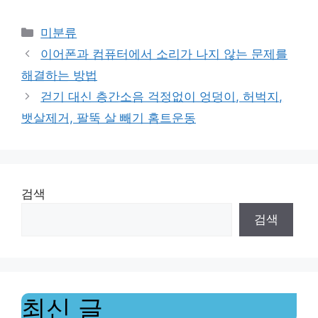
Categories
미분류
이어폰과 컴퓨터에서 소리가 나지 않는 문제를
해결하는 방법
걷기 대신 층간소음 걱정없이 엉덩이, 허벅지,
뱃살제거, 팔뚝 살 빼기 홈트운동
검색
검색
최신 글