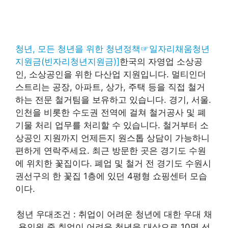
청년, 모든 청년을 위한 청년정책☞일자리채움청년
지원금(빈자리청년지원금)]
한국의 자영업 소상공
인, 소상공인을 위한 다산업 지원입니다. 멀티인더
스트리는 공장, 아파트, 상가, 주택 등을 직접 철거
하는 전문 철거팀을 보유하고 있습니다. 경기, 서울.
인천을 비롯한 수도권 전역에 걸쳐 철거공사 및 폐
기물 처리 업무를 처리할 수 있습니다. 철거부터 소
상공인 지원까지 언제든지 원스톱 상담이 가능하니
편하게 연락주세요. 최근 방문한 곳은 경기도 수원
에 위치한 꽃집이다. 폐업 및 철거 전 경기도 수원시
권선구의 한 꽃집 1층에 있던 4평형 쇼핑센터 모습
이다.
청년 우대조건 : 취업이 어려운 청년에 대한 우대 채
용인원 중 취업이 어려운 청년을 대상으로 10명 선