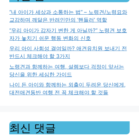
“내 아이가 세상과 소통하는 법” – 노령견/노령묘와
교감하며 깨달은 반려인만의 ‘핸들러’ 역할
“우리 아이가 갑자기 변한 게 아닐까?” 노령견 보호
자가 놓치기 쉬운 행동 변화의 신호
우리 아이 사회성 결여일까? 애견유치원 보내기 전
반드시 체크해야 할 3가지
노령견과 함께하는 여행, 설렘보다 걱정이 앞서는
당신을 위한 세심한 가이드
나이 든 아이와 함께하는 외출이 두려운 당신에게,
대전애견동반 여행 전 꼭 체크해야 할 것들
최신 댓글