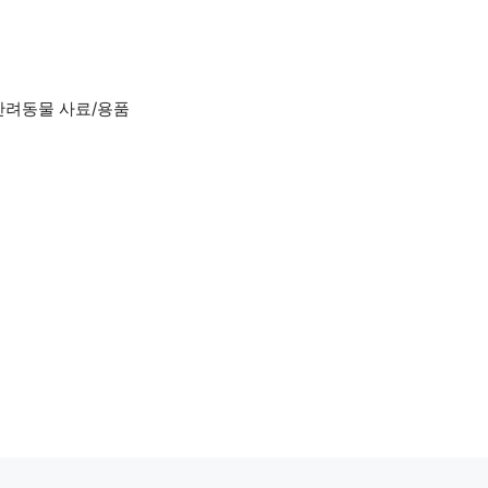
반려동물 사료/용품