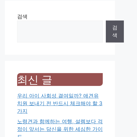
검색
검
색
최신 글
우리 아이 사회성 결여일까? 애견유
치원 보내기 전 반드시 체크해야 할 3
가지
노령견과 함께하는 여행, 설렘보다 걱
정이 앞서는 당신을 위한 세심한 가이
드