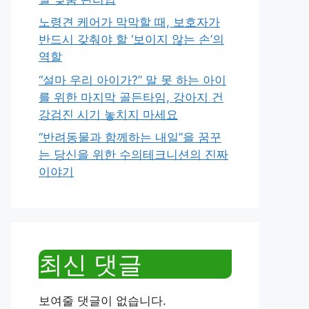
노령견 케어가 막막할 때, 보호자가
반드시 갖춰야 할 ‘보이지 않는 손’의
역할
“설마 우리 아이가?” 말 못 하는 아이
를 위한 마지막 골든타임, 강아지 건
강검진 시기 놓치지 마세요
“반려동물과 함께하는 내일”을 꿈꾸
는 당신을 위한 수의테크니션의 진짜
이야기
최신 댓글
보여줄 댓글이 없습니다.