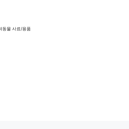
려동물 사료/용품