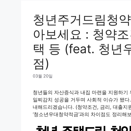
청년주거드림청약
아보세요 : 청약조
택 등 (feat. 
점)
03월 20일
청년들의 자산증식과 내집 마련을 지원하기 위
일찌감치 성공을 거두며 사회적 이슈가 됐다
내해드리겠습니다. (청약조건, 금리, 대출지
‘청소년우대청약적금’과의 차이점도 정리해