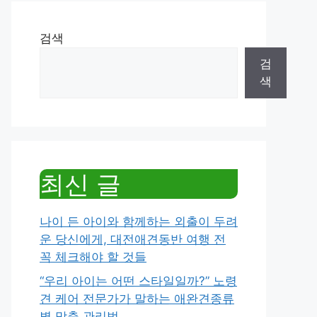
검색
검
색
최신 글
나이 든 아이와 함께하는 외출이 두려
운 당신에게, 대전애견동반 여행 전
꼭 체크해야 할 것들
“우리 아이는 어떤 스타일일까?” 노령
견 케어 전문가가 말하는 애완견종류
별 맞춤 관리법