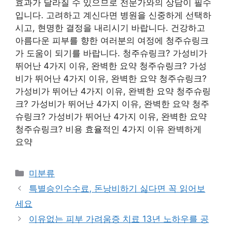
효과가 달라질 수 있으므로 전문가와의 상담이 필수
입니다. 고려하고 계신다면 병원을 신중하게 선택하
시고, 현명한 결정을 내리시기 바랍니다. 건강하고
아름다운 피부를 향한 여러분의 여정에 청주슈링크
가 도움이 되기를 바랍니다. 청주슈링크? 가성비가
뛰어난 4가지 이유, 완벽한 요약 청주슈링크? 가성
비가 뛰어난 4가지 이유, 완벽한 요약 청주슈링크?
가성비가 뛰어난 4가지 이유, 완벽한 요약 청주슈링
크? 가성비가 뛰어난 4가지 이유, 완벽한 요약 청주
슈링크? 가성비가 뛰어난 4가지 이유, 완벽한 요약
청주슈링크? 비용 효율적인 4가지 이유 완벽하게
요약
Categories
미분류
특별승인수수료, 돈낭비하기 싫다면 꼭 읽어보
세요
이유없는 피부 가려움증 치료 13년 노하우를 공