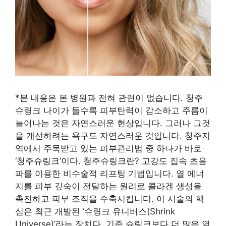
*본 내용은 본 병원과 전혀 관련이 없습니다. 청주
슈링크 나이가 들수록 피부탄력이 감소하고 주름이
늘어나는 것은 자연스러운 현상입니다. 그러나 그것
을 개선하려는 욕구도 자연스러운 것입니다. 청주지
역에서 주목받고 있는 피부관리법 중 하나가 바로
‘청주슈링크’이다. 청주슈링크란? 고강도 집속 초음
파를 이용한 비수술적 리프팅 기법입니다. 열 에너
지를 피부 깊숙이 전달하는 원리로 콜라겐 생성을
촉진하고 피부 조직을 수축시킵니다. 이 시술의 핵
심은 최근 개발된 ‘슈링크 유니버스(Shrink
Universe)’라는 장치다. 기존 슈링크보다 더 많은 열