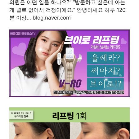
의원은 어떤 일을 하나요?” “방문하고 싶은데 아는
게 별로 없어서 걱정이에요.” 안녕하세요 하루 120
분 이상… blog.naver.com