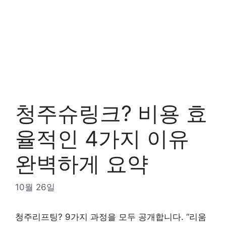
청주슈링크? 비용 효
율적인 4가지 이유
완벽하게 요약
10월 26일
청주리프팅? 9가지 과정을 모두 공개합니다. “리움