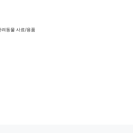
반려동물 사료/용품