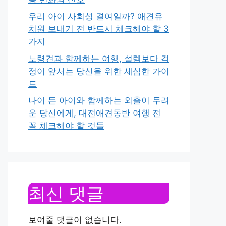
우리 아이 사회성 결여일까? 애견유
치원 보내기 전 반드시 체크해야 할 3
가지
노령견과 함께하는 여행, 설렘보다 걱
정이 앞서는 당신을 위한 세심한 가이
드
나이 든 아이와 함께하는 외출이 두려
운 당신에게, 대전애견동반 여행 전
꼭 체크해야 할 것들
최신 댓글
보여줄 댓글이 없습니다.