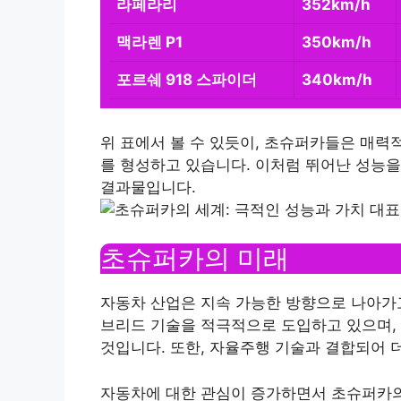
라페라리
352km/h
맥라렌 P1
350km/h
포르쉐 918 스파이더
340km/h
위 표에서 볼 수 있듯이, 초슈퍼카들은 매력
를 형성하고 있습니다. 이처럼 뛰어난 성능
결과물입니다.
초슈퍼카의 미래
자동차 산업은 지속 가능한 방향으로 나아가
브리드 기술을 적극적으로 도입하고 있으며,
것입니다. 또한, 자율주행 기술과 결합되어 
자동차에 대한 관심이 증가하면서 초슈퍼카의