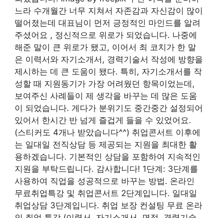
느라 수개월간 너무 지쳐서 자존감과 자신감이 많이
떨어졌는데 대표님이 먼저 긍정적인 마인드를 알려
주셨어요 , 정신적으로 위로가 되었습니다. 나중에
해준 말이 큰 위로가 됐고, 이어서 최 코치가 한 말
은 이력서와 자기소개서, 경력기술서 작성에 방향을
제시하는 데 큰 도움이 됐다. 특히, 자기소개서를 작
성할 때 지원동기가 가장 어려웠던 항목이었는데,
보여주신 사례들이 제 생각을 바꾸는 데 많은 도움
이 되었습니다. 게다가 분위기도 중간중간 설정되어
있어서 한시간 반 넘게 즐겁게 들을 수 있었어요.
(스티커도 4개나 받았습니다^^) 취업콘서트 이후에
는 일대일 전직상담 등 제공되는 지원을 최대한 활
용하겠습니다. 기본적인 상담을 포함하여 지속적인
지원을 부탁드립니다. 감사합니다! 1단계: 3단계를
사용하여 직업을 성공적으로 바꾸는 방법. 온라인
무료취업특강 및 취업콘서트 2단계입니다. 일대일
취업상담 3단계입니다. 취업 보장 컨설팅 무료 온라
인 취업 특강
(이력서, 자기소개서, 면접, 경력기술