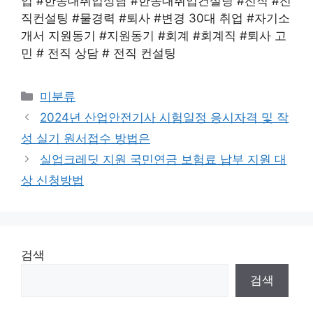
업 #한동대취업상담 #한동대취업컨설팅 #전직 #전
직컨설팅 #물경력 #퇴사 #변경 30대 취업 #자기소
개서 지원동기 #지원동기 #회계 #회계직 #퇴사 고
민 # 전직 상담 # 전직 컨설팅
Categories
미분류
2024년 산업안전기사 시험일정 응시자격 및 작
성 실기 원서접수 방법은
실업크레딧 지원 국민연금 보험료 납부 지원 대
상 신청방법
검색
검색