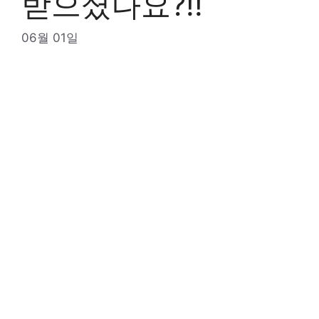
받으셨나요?!!
06월 01일