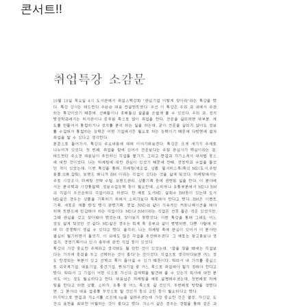
콘서트!!