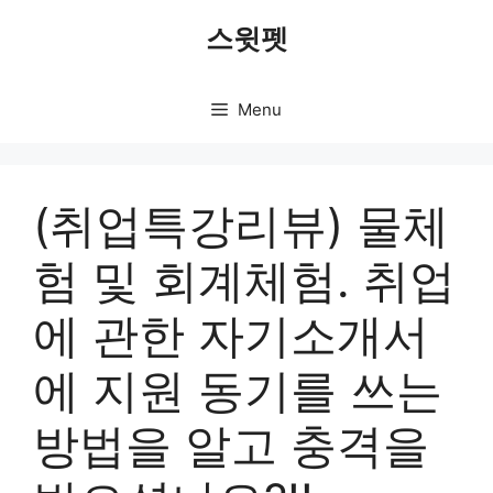
Skip
스윗펫
to
content
Menu
(취업특강리뷰) 물체
험 및 회계체험. 취업
에 관한 자기소개서
에 지원 동기를 쓰는
방법을 알고 충격을