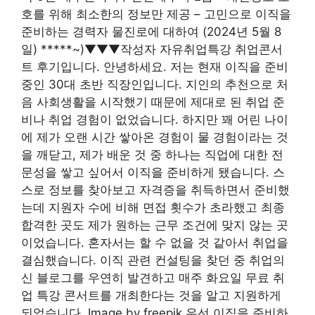
호를 위해 최소한의 정보만 제공 – 고민으로 이직을
준비하는 경력자 물진로에 대하여 (2024년 5월 8
일) *****~)▼▼▼작성자 자유취업특강 취업콘서
트 후기입니다. 안녕하세요. 저는 현재 이직을 준비
중인 30대 초반 직장인입니다. 지인의 추천으로 처
음 사회생활을 시작했기 때문에 제대로 된 취업 준
비나 취업 경험이 없었습니다. 하지만 꽤 어린 나이
에 제가 오랜 시간 쌓아온 경험이 물 경험이라는 것
을 깨닫고, 제가 배운 것 중 하나는 직업에 대한 전
문성을 쌓고 싶어서 이직을 준비하게 됐습니다. 스
스로 정보를 찾아보고 자격증을 취득하면서 준비했
는데 지원자 수에 비해 면접 횟수가 초라했고 최종
합격한 곳도 제가 원하는 근무 조건에 맞지 않는 곳
이었습니다. 혼자서는 할 수 없을 것 같아서 취업을
결심했습니다. 이직 관련 컨설팅을 찾던 중 취업의
신 블로그를 우연히 발견하고 매주 화요일 무료 취
업 특강 콘서트를 개최한다는 것을 알고 지원하게
되었습니다. Image by freepik 우선 이직을 준비하