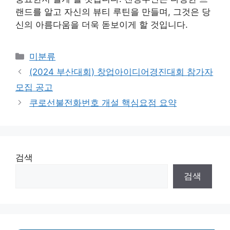
랜드를 알고 자신의 뷰티 루틴을 만들며, 그것은 당
신의 아름다움을 더욱 돋보이게 할 것입니다.
Categories
미분류
(2024 부산대회) 창업아이디어경진대회 참가자
모집 공고
쿠로선불전화번호 개설 핵심요점 요약
검색
검색