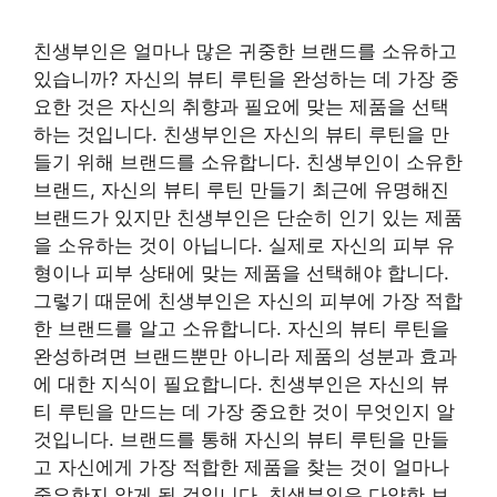
친생부인은 얼마나 많은 귀중한 브랜드를 소유하고
있습니까? 자신의 뷰티 루틴을 완성하는 데 가장 중
요한 것은 자신의 취향과 필요에 맞는 제품을 선택
하는 것입니다. 친생부인은 자신의 뷰티 루틴을 만
들기 위해 브랜드를 소유합니다. 친생부인이 소유한
브랜드, 자신의 뷰티 루틴 만들기 최근에 유명해진
브랜드가 있지만 친생부인은 단순히 인기 있는 제품
을 소유하는 것이 아닙니다. 실제로 자신의 피부 유
형이나 피부 상태에 맞는 제품을 선택해야 합니다.
그렇기 때문에 친생부인은 자신의 피부에 가장 적합
한 브랜드를 알고 소유합니다. 자신의 뷰티 루틴을
완성하려면 브랜드뿐만 아니라 제품의 성분과 효과
에 대한 지식이 필요합니다. 친생부인은 자신의 뷰
티 루틴을 만드는 데 가장 중요한 것이 무엇인지 알
것입니다. 브랜드를 통해 자신의 뷰티 루틴을 만들
고 자신에게 가장 적합한 제품을 찾는 것이 얼마나
중요한지 알게 될 것입니다. 친생부인은 다양한 브