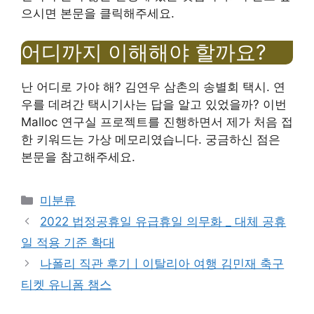
으시면 본문을 클릭해주세요.
어디까지 이해해야 할까요?
난 어디로 가야 해? 김연우 삼촌의 송별회 택시. 연
우를 데려간 택시기사는 답을 알고 있었을까? 이번
Malloc 연구실 프로젝트를 진행하면서 제가 처음 접
한 키워드는 가상 메모리였습니다. 궁금하신 점은
본문을 참고해주세요.
Categories
미분류
2022 법정공휴일 유급휴일 의무화 _ 대체 공휴
일 적용 기준 확대
나폴리 직관 후기ㅣ이탈리아 여행 김민재 축구
티켓 유니폼 챔스