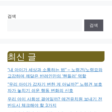
검색
검색
최신 글
“내 아이가 세상과 소통하는 법” – 노령견/노령묘와
교감하며 깨달은 반려인만의 ‘핸들러’ 역할
“우리 아이가 갑자기 변한 게 아닐까?” 노령견 보호
자가 놓치기 쉬운 행동 변화의 신호
우리 아이 사회성 결여일까? 애견유치원 보내기 전
반드시 체크해야 할 3가지