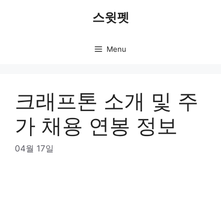
Skip
스윗펫
to
content
Menu
크래프톤 소개 및 주
가 채용 연봉 정보
04월 17일