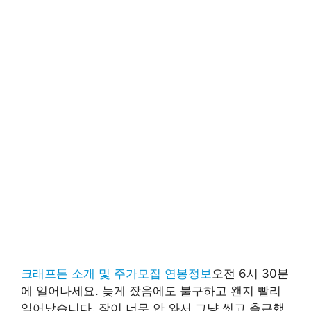
크래프톤 소개 및 주가모집 연봉정보
오전 6시 30분
에 일어나세요. 늦게 잤음에도 불구하고 왠지 빨리
일어났습니다. 잠이 너무 안 와서 그냥 씻고 출근했