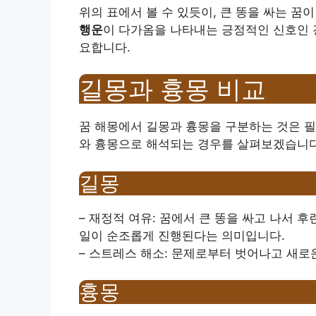
위의 표에서 볼 수 있듯이, 큰 똥을 싸는 꿈
행운
이 다가옴을 나타내는 긍정적인 신호인 
요합니다.
길몽과 흉몽 비교
꿈 해몽에서 길몽과 흉몽을 구분하는 것은 필
와 흉몽으로 해석되는 경우를 살펴보겠습니다
길몽
– 재정적 여유: 꿈에서 큰 똥을 싸고 나서 
일이 순조롭게 진행된다는 의미입니다.
– 스트레스 해소: 문제로부터 벗어나고 새로
흉몽