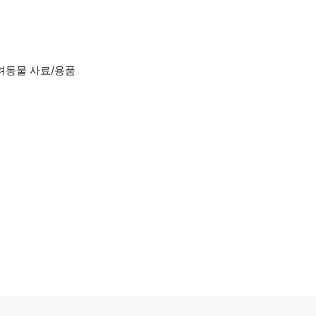
려동물 사료/용품