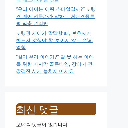
“우리 아이는 어떤 스타일일까?” 노령
견 케어 전문가가 말하는 애완견종류
별 맞춤 관리법
노령견 케어가 막막할 때, 보호자가
반드시 갖춰야 할 ‘보이지 않는 손’의
역할
“설마 우리 아이가?” 말 못 하는 아이
를 위한 마지막 골든타임, 강아지 건
강검진 시기 놓치지 마세요
최신 댓글
보여줄 댓글이 없습니다.