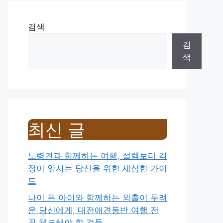
검색
검
색
최신 글
노령견과 함께하는 여행, 설렘보다 걱
정이 앞서는 당신을 위한 세심한 가이
드
나이 든 아이와 함께하는 외출이 두려
운 당신에게, 대전애견동반 여행 전
꼭 체크해야 할 것들