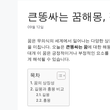
큰똥싸는 꿈해몽, 
09월 12일
꿈은 무의식의 세계에서 일어나는 다양한 상징
을 미칩니다. 오늘은
큰똥싸는 꿈
에 대한 해
대개 이 꿈은 긍정적이거나 부정적인 요소를 
게 해석될 수 있습니다.
목차
꿈의 상징성
길몽과 흉몽 비교
길몽
흉몽