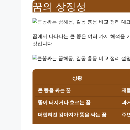
꿈의 상징성
꿈에서 나타나는 큰 똥은 여러 가지 해석을 
것입니다.
상황
큰 똥을 싸는 꿈
재물
똥이 터지거나 흐르는 꿈
과거
더럽혀진 강아지가 똥을 싸는 꿈
주변