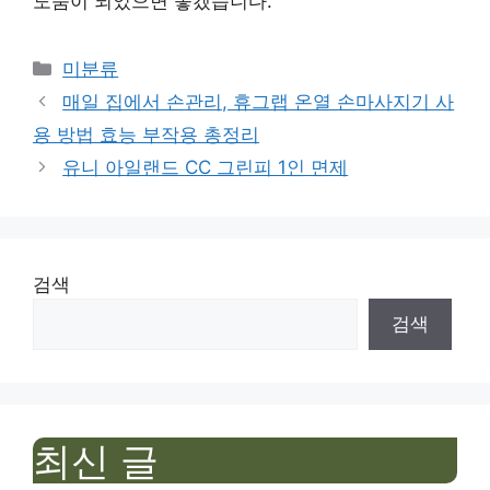
도움이 되었으면 좋겠습니다.
Categories
미분류
매일 집에서 손관리, 휴그랩 온열 손마사지기 사
용 방법 효능 부작용 총정리
유니 아일랜드 CC 그린피 1인 면제
검색
검색
최신 글