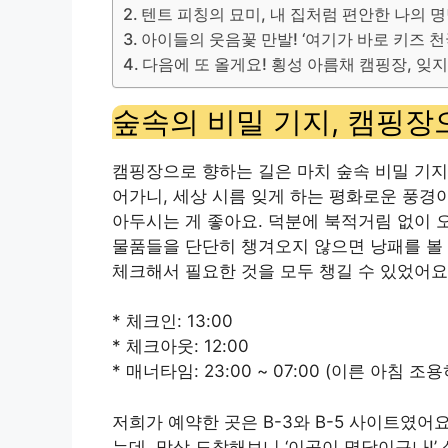
텐트 피칭의 묘미, 내 집처럼 편안한 나의 
아이들의 웃음꽃 만발! ‘여기가 바로 키즈 천
다음에 또 올게요! 횡성 아름채 캠핑장, 잊지
숲속의 비밀 기지, 캠핑장
캠핑장으로 향하는 길은 마치 숲속 비밀 기지
어가니, 세상 시름 잊게 하는 평화로운 풍경
아두시는 게 좋아요. 덕분에 북적거림 없이 
물품들을 단단히 챙겨오지 않으면 낭패를 볼 
체크해서 필요한 것을 모두 챙길 수 있었어요
* 체크인: 13:00
* 체크아웃: 12:00
* 매너타임: 23:00 ~ 07:00 (이른 아침 조
저희가 예약한 곳은 B-3와 B-5 사이트였어
는데, 막상 도착해보니 ‘이곳이 명당이구나!’