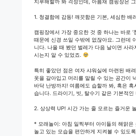
지루해할까 봐 걱정인데, 아름채 캠핑장은 그
1. 청결함에 감동! 깨끗함은 기본, 세심한 
캠핑장에서 가장 중요한 것 중 하나는 바로 ‘
때문에 신경 쓰일 수밖에 없잖아요. 그런데 
니다. 나올 때 봤던 벌레가 다음 날이면 사
시는지 알 수 있었죠.
특히 좋았던 점은 여자 샤워실에 마련된 배
옷을 갈아입고 머리를 말릴 수 있는 공간이 
바닥 난방까지! 여름에도 습할까 봐, 혹은 
습니다. 드라이기, 빗, 탈수기 같은 기본적
2. 상상력 UP! 시간 가는 줄 모르는 즐거운 
* 모래놀이: 아침 일찍부터 아이들의 해맑은
놀고 있는 모습을 편안하게 지켜볼 수 있도록