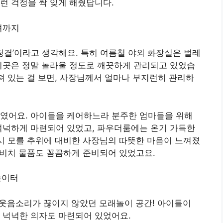
런 걱정을 싹 잊게 해줬답니다.
배려까지
청결’이라고 생각해요. 특히 여름철 야외 화장실은 벌레
이곳은 정말 놀라울 정도로 깨끗하게 관리되고 있었습
라져 있는 걸 보면, 사장님께서 얼마나 부지런히 관리하
려였어요. 아이들을 케어하느라 분주한 엄마들을 위해
넉넉하게 마련되어 있었고, 파우더룸에는 온기 가득한
혹시 모를 추위에 대비한 사장님의 따뜻한 마음이 느껴졌
인 비치 물품도 꼼꼼하게 준비되어 있었고요.
놀이터
 웃음소리가 끊이지 않았던 모래놀이 공간! 아이들이
 넉넉한 의자도 마련되어 있었어요.