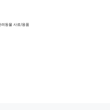
반려동물 사료/용품