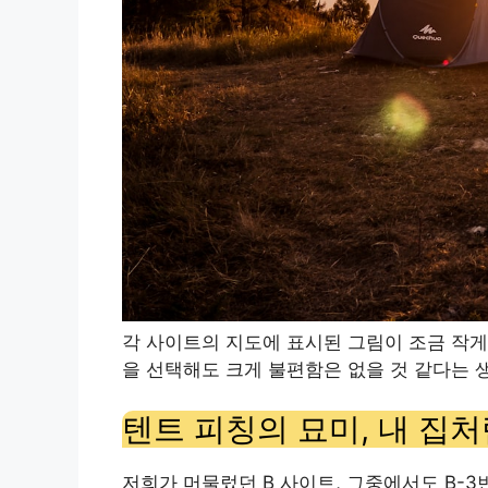
각 사이트의 지도에 표시된 그림이 조금 작게
을 선택해도 크게 불편함은 없을 것 같다는 
텐트 피칭의 묘미, 내 집
저희가 머물렀던 B 사이트, 그중에서도 B-