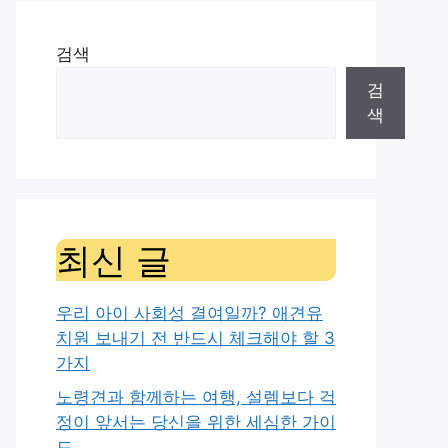
검색
검
색
최신 글
우리 아이 사회성 결여일까? 애견유
치원 보내기 전 반드시 체크해야 할 3
가지
노령견과 함께하는 여행, 설렘보다 걱
정이 앞서는 당신을 위한 세심한 가이
드