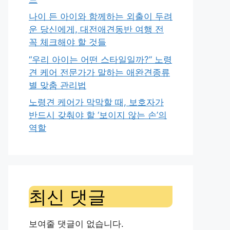
나이 든 아이와 함께하는 외출이 두려
운 당신에게, 대전애견동반 여행 전
꼭 체크해야 할 것들
“우리 아이는 어떤 스타일일까?” 노령
견 케어 전문가가 말하는 애완견종류
별 맞춤 관리법
노령견 케어가 막막할 때, 보호자가
반드시 갖춰야 할 ‘보이지 않는 손’의
역할
최신 댓글
보여줄 댓글이 없습니다.