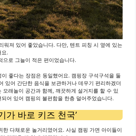
드리워져 있어 좋았습니다. 다만, 텐트 피칭 시 옆에 있는
어요.
상대적으로 그늘이 적은 편이었습니다.
성이 좋다는 장점은 동일했어요. 캠핑장 구석구석을 둘
어 있어 간단한 음식을 보관하거나 데우기 편리하겠더
는 모래놀이 공간과 함께, 깨끗하게 설거지를 할 수 있
련되어 있어 캠핑의 불편함을 한층 덜어주었습니다.
기가 바로 키즈 천국’
 위한 다채로운 놀거리였어요. 사실 캠핑 가면 아이들이