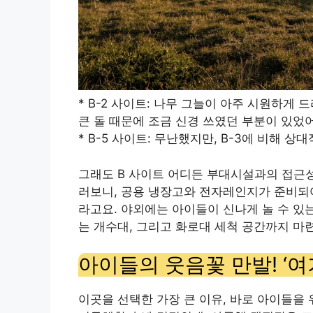
* B-2 사이트: 나무 그늘이 아주 시원하게 
큰 돌 때문에 조금 신경 쓰였던 부분이 있었
* B-5 사이트: 무난했지만, B-3에 비해 
그래도 B 사이트 어디든 부대시설과의 접근
러보니, 공용 냉장고와 전자레인지가 준비되
라고요. 야외에는 아이들이 신나게 놀 수 있
는 개수대, 그리고 화로대 세척 공간까지 마
아이들의 웃음꽃 만발! ‘여
이곳을 선택한 가장 큰 이유, 바로 아이들을