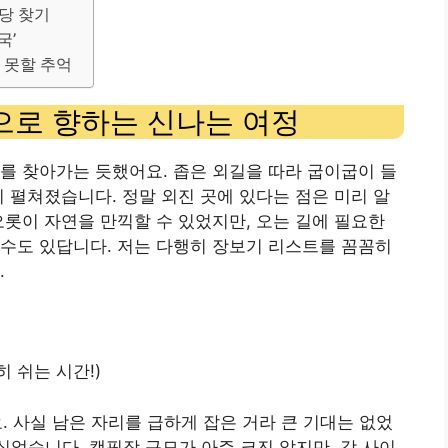
명당 찾기
국’
 못할 추억
으로 향하는 신나는 여정
를 찾아가는 듯했어요. 좁은 외길을 따라 굽이굽이 들
이 펼쳐졌습니다. 정말 외진 곳에 있다는 점은 미리 알
오롯이 자연을 만끽할 수 있었지만, 오는 길에 필요한
수도 있답니다. 저는 다행히 장보기 리스트를 꼼꼼히
.
용히 쉬는 시간!)
요. 사실 남은 자리를 급하게 잡은 거라 큰 기대는 없었
 싶었습니다. 캠핑장 규모가 아주 크진 않지만, 각 사이