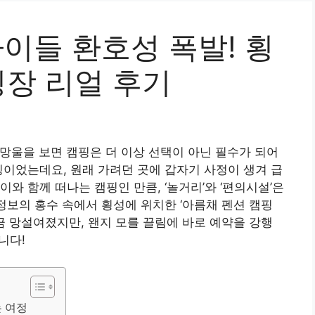
아이들 환호성 폭발! 횡
핑장 리얼 후기
망울을 보면 캠핑은 더 이상 선택이 아닌 필수가 되어
핑이었는데요, 원래 가려던 곳에 갑자기 사정이 생겨 급
와 함께 떠나는 캠핑인 만큼, ‘놀거리’와 ‘편의시설’은
정보의 홍수 속에서 횡성에 위치한 ‘아름채 펜션 캠핑
금 망설여졌지만, 왠지 모를 끌림에 바로 예약을 강행
니다!
는 여정