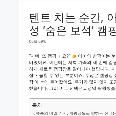
텐트 치는 순간, 
성 ‘숨은 보석’ 캠
06월 09일
“아빠, 또 캠핑 가요?”
아이의 반짝이는 눈
버렸어요. 이번에는 저희 가족의 세 번째 캠
하게 새로운 캠핑장을 알아봐야 했답니다. 아이
절대 놓칠 수 없는 부분이죠. 수많은 캠핑장 
장’이 눈에 들어왔어요. 후기가 많지 않아 조
했습니다. 그리고 그 선택은… 정말 탁월했습
목차
숲속의 비밀 기지, 캠핑장으로 향하는 신나