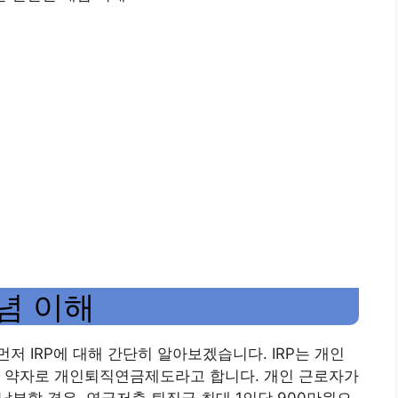
개념 이해
 IRP에 대해 간단히 알아보겠습니다. IRP는 개인
nsion)의 약자로 개인퇴직연금제도라고 합니다. 개인 근로자가
 납부할 경우, 연금저축 퇴직금 최대 1인당 900만원으