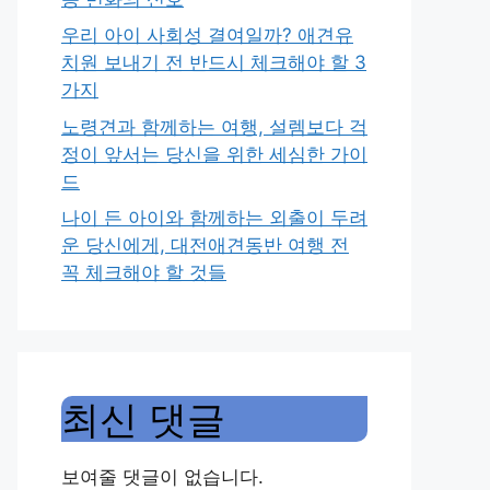
우리 아이 사회성 결여일까? 애견유
치원 보내기 전 반드시 체크해야 할 3
가지
노령견과 함께하는 여행, 설렘보다 걱
정이 앞서는 당신을 위한 세심한 가이
드
나이 든 아이와 함께하는 외출이 두려
운 당신에게, 대전애견동반 여행 전
꼭 체크해야 할 것들
최신 댓글
보여줄 댓글이 없습니다.