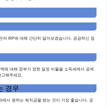
저 IRP에 대해 간단히 알아보겠습니다. 궁금하신 점
그
 금액에 대해 정부가 정한 일정 비율을 소득세에서 공제
참고해주세요.
는 경우
에서 원하는 퇴직금을 받는 것이 가장 좋습니다. 궁