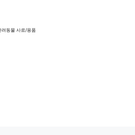
반려동물 사료/용품