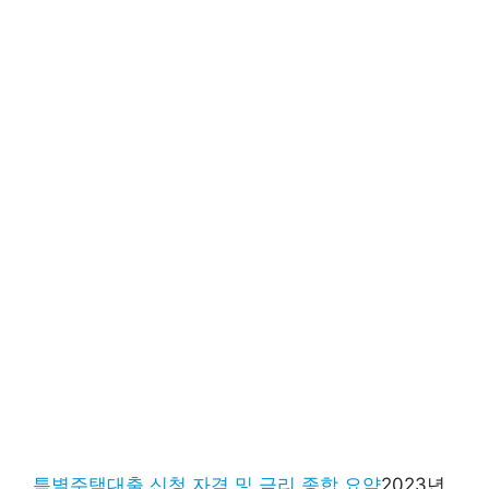
특별주택대출 신청 자격 및 금리 종합 요약
2023년