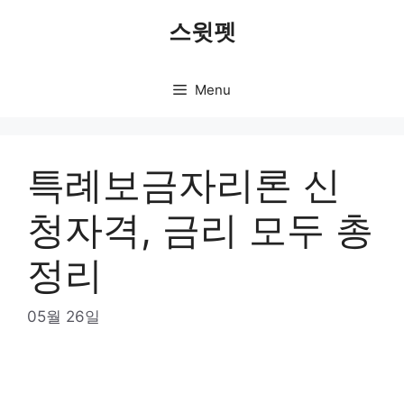
Skip
스윗펫
to
content
Menu
특례보금자리론 신
청자격, 금리 모두 총
정리
05월 26일