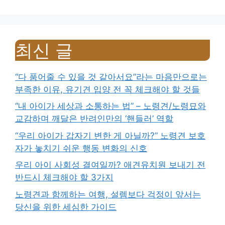
최신 글
“다 품어줄 수 있을 것 같아서요”라는 마음만으로는
부족한 이유, 유기견 입양 전 꼭 체크해야 할 것들
“내 아이가 세상과 소통하는 법” – 노령견/노령묘와
교감하며 깨달은 반려인만의 ‘핸들러’ 역할
“우리 아이가 갑자기 변한 게 아닐까?” 노령견 보호
자가 놓치기 쉬운 행동 변화의 신호
우리 아이 사회성 결여일까? 애견유치원 보내기 전
반드시 체크해야 할 3가지
노령견과 함께하는 여행, 설렘보다 걱정이 앞서는
당신을 위한 세심한 가이드