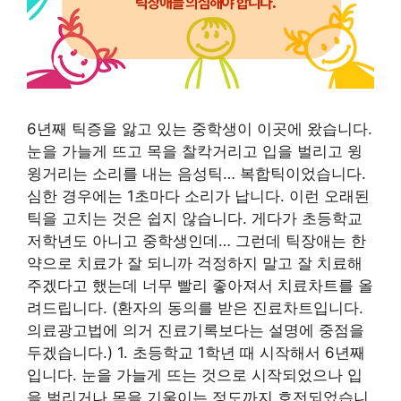
6년째 틱증을 앓고 있는 중학생이 이곳에 왔습니다.
눈을 가늘게 뜨고 목을 찰칵거리고 입을 벌리고 윙
윙거리는 소리를 내는 음성틱… 복합틱이었습니다.
심한 경우에는 1초마다 소리가 납니다. 이런 오래된
틱을 고치는 것은 쉽지 않습니다. 게다가 초등학교
저학년도 아니고 중학생인데… 그런데 틱장애는 한
약으로 치료가 잘 되니까 걱정하지 말고 잘 치료해
주겠다고 했는데 너무 빨리 좋아져서 치료차트를 올
려드립니다. (환자의 동의를 받은 진료차트입니다.
의료광고법에 의거 진료기록보다는 설명에 중점을
두겠습니다.) 1. 초등학교 1학년 때 시작해서 6년째
입니다. 눈을 가늘게 뜨는 것으로 시작되었으나 입
을 벌리거나 목을 기울이는 정도까지 호전되었습니