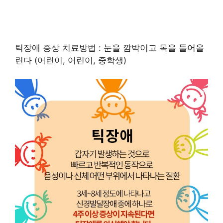
틱장애 증상 치료방법 : 눈을 깜박이고 목을 들어올
린다 (어린이, 어린이, 중학생)