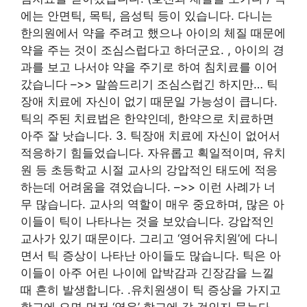
에는 안면틱, 목틱, 음성틱 등이 있습니다. 다니는
한의원에서 약을 주려고 했으나 아이의 체질 때문에
약을 주는 것이 조심스럽다고 하더군요. , 아이의 경
과를 보고 나서야 약을 주기로 하여 침치료를 이어
갔습니다 –>> 말씀드리기 조심스럽긴 하지만… 틱
장애 치료에 자신이 없기 때문일 가능성이 큽니다.
틱의 주된 치료법은 한약인데, 한약으로 치료하면
아주 잘 낫습니다. 3. 틱장애 치료에 자신이 없어서
적응하기 힘들었습니다. 자유롭고 획일적이며, 유치
원 등 초등학교 시절 교사의 강압적인 태도에 적응
하는데 어려움을 겪었습니다. –>> 이런 사례가 너
무 많습니다. 교사의 역할이 매우 중요하며, 많은 아
이들이 틱이 나타나는 것을 보았습니다. 강압적인
교사가 있기 때문이다. 그리고 ‘영어유치원’에 다니
면서 틱 증상이 나타난 아이들도 많습니다. 틱은 아
이들이 아주 어린 나이에 압박감과 긴장감을 느낄
때 흔히 발생합니다. .유치원생이 틱 증상을 가지고
학교에 오면 먼저 ‘영유’ 학교에 갈 것인지 묻는다…