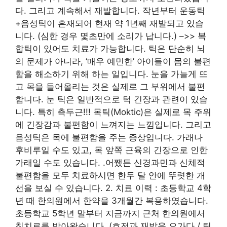
다. 그리고 계속해서 재발합니다. 작년부터 운동틱
+음성틱이 혼재되어 현재 약 1년째 재발되고 있습
니다. (심한 경우 몇초만에 소리가 납니다.) –>> 복
합틱이 있어도 치료가 가능합니다. 틱은 단순히 뇌
의 문제가 아니라, ‘매우 예민한’ 아이들이 몸의 불편
함을 해소하기 위해 하는 일입니다. 눈을 가늘게 뜨
고 목을 들어올리는 것은 실제로 그 부위에서 불편
합니다. 눈 틱은 일반적으로 턱 긴장과 관련이 있습
니다. 특히 측두근!!! 목틱(Moktic)은 실제로 목 주위
에 긴장감과 불편함이 느껴지는 느낌입니다. 그리고
음성틱은 목에 불편함을 주는 증상입니다. 가래나
후비루일 수도 있고, 목 앞쪽 근육의 긴장으로 인한
가래일 수도 있습니다. .어쨌든 신경과민과 신체적
불편함을 모두 치료하시면 한두 달 안에 뚜렷한 개
선을 보실 수 있습니다. 2. 치료 이력 : 초등학교 4학
년 때 한의원에서 한약을 3개월간 복용하였습니다.
초등학교 5학년 말부터 지금까지 근처 한의원에서
침치료를 받아왔습니다. (호전과 재발을 오가다 / 틱