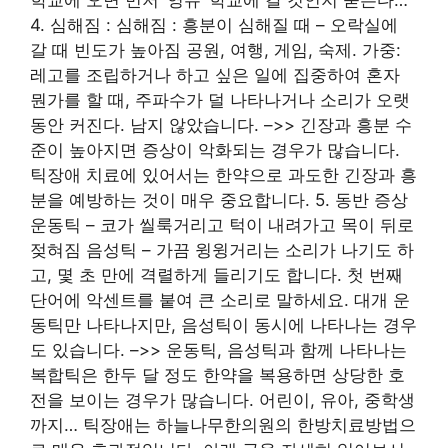
4. 심해짐 : 심해짐 : 흥분이 심해질 때 – 오락실에
갈 때 빈도가 높아짐 공원, 여행, 게임, 숙제. 가중:
레고를 조립하거나 하고 싶은 일에 집중하여 혼자
뭔가를 할 때, 주파수가 덜 나타나거나 소리가 오랫
동안 커진다. 남지 않았습니다. –>> 긴장과 흥분 수
준이 높아지면 증상이 악화되는 경우가 많습니다.
틱장애 치료에 있어서는 한약으로 과도한 긴장과 흥
분을 예방하는 것이 매우 중요합니다. 5. 동반 증상
운동틱 – 코가 씰룩거리고 턱이 내려가고 목이 뒤로
젖혀짐 음성틱 – 가끔 윙윙거리는 소리가 나기도 하
고, 몇 초 만에 격렬하게 들리기도 합니다. 첫 번째
단어에 악센트를 붙여 큰 소리로 말하세요. 대개 운
동틱만 나타나지만, 음성틱이 동시에 나타나는 경우
도 있습니다. –>> 운동틱, 음성틱과 함께 나타나는
복합틱은 한두 달 정도 한약을 복용하면 상당한 호
전을 보이는 경우가 많습니다. 어린이, 유아, 중학생
까지… 틱장애는 하늘나무한의원의 한방치료방법으