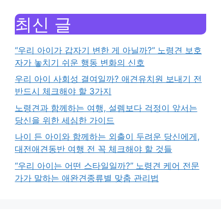
최신 글
“우리 아이가 갑자기 변한 게 아닐까?” 노령견 보호
자가 놓치기 쉬운 행동 변화의 신호
우리 아이 사회성 결여일까? 애견유치원 보내기 전
반드시 체크해야 할 3가지
노령견과 함께하는 여행, 설렘보다 걱정이 앞서는
당신을 위한 세심한 가이드
나이 든 아이와 함께하는 외출이 두려운 당신에게,
대전애견동반 여행 전 꼭 체크해야 할 것들
“우리 아이는 어떤 스타일일까?” 노령견 케어 전문
가가 말하는 애완견종류별 맞춤 관리법