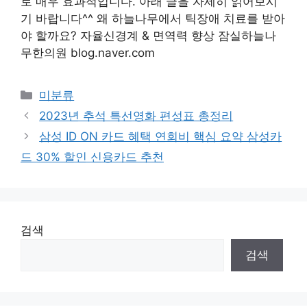
로 매우 효과적입니다. 아래 글을 자세히 읽어보시
기 바랍니다^^ 왜 하늘나무에서 틱장애 치료를 받아
야 할까요? 자율신경계 & 면역력 향상 잠실하늘나
무한의원 blog.naver.com
Categories
미분류
2023년 추석 특선영화 편성표 총정리
삼성 ID ON 카드 혜택 연회비 핵심 요약 삼성카
드 30% 할인 신용카드 추천
검색
검색