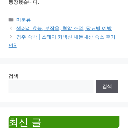
등장했습니다.
Categories
미분류
샐러리 효능, 부작용, 혈압 조절, 당뇨병 예방
경주 숙박 | 스테이 커넥션 내돈내산 숙소 후기
인B
검색
검색
최신 글