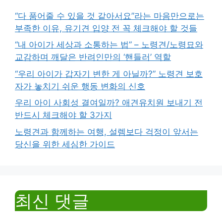
“다 품어줄 수 있을 것 같아서요”라는 마음만으로는
부족한 이유, 유기견 입양 전 꼭 체크해야 할 것들
“내 아이가 세상과 소통하는 법” – 노령견/노령묘와
교감하며 깨달은 반려인만의 ‘핸들러’ 역할
“우리 아이가 갑자기 변한 게 아닐까?” 노령견 보호
자가 놓치기 쉬운 행동 변화의 신호
우리 아이 사회성 결여일까? 애견유치원 보내기 전
반드시 체크해야 할 3가지
노령견과 함께하는 여행, 설렘보다 걱정이 앞서는
당신을 위한 세심한 가이드
최신 댓글