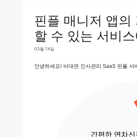
핀플 매니저 앱의 
할 수 있는 서비스
03월 14일
안녕하세요! 비대면 인사관리 SaaS 핀플 