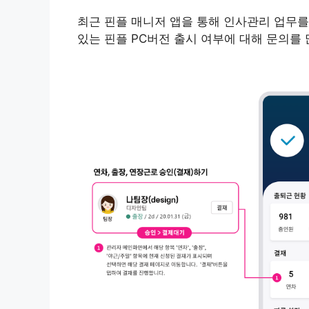
최근 핀플 매니저 앱을 통해 인사관리 업무를
있는 핀플 PC버전 출시 여부에 대해 문의를