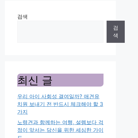
검색
검
색
최신 글
우리 아이 사회성 결여일까? 애견유
치원 보내기 전 반드시 체크해야 할 3
가지
노령견과 함께하는 여행, 설렘보다 걱
정이 앞서는 당신을 위한 세심한 가이
드