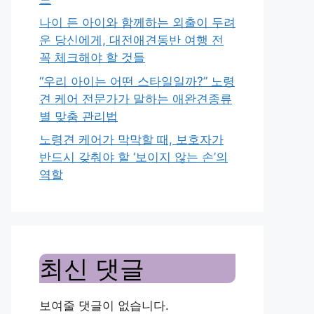
나이 든 아이와 함께하는 외출이 두려
운 당신에게, 대전애견동반 여행 전
꼭 체크해야 할 것들
“우리 아이는 어떤 스타일일까?” 노령
견 케어 전문가가 말하는 애완견종류
별 맞춤 관리법
노령견 케어가 막막할 때, 보호자가
반드시 갖춰야 할 ‘보이지 않는 손’의
역할
최신 댓글
보여줄 댓글이 없습니다.