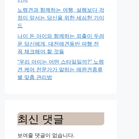
노령견과 함께하는 여행, 설렘보다 걱
정이 앞서는 당신을 위한 세심한 가이
드
나이 든 아이와 함께하는 외출이 두려
운 당신에게, 대전애견동반 여행 전
꼭 체크해야 할 것들
“우리 아이는 어떤 스타일일까?” 노령
견 케어 전문가가 말하는 애완견종류
별 맞춤 관리법
최신 댓글
보여줄 댓글이 없습니다.