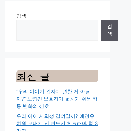
검색
검
색
최신 글
“우리 아이가 갑자기 변한 게 아닐
까?” 노령견 보호자가 놓치기 쉬운 행
동 변화의 신호
우리 아이 사회성 결여일까? 애견유
치원 보내기 전 반드시 체크해야 할 3
가지