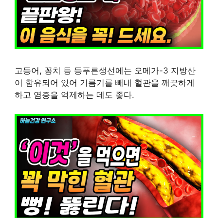
고등어, 꽁치 등 등푸른생선에는 오메가-3 지방산
이 함유되어 있어 기름기를 빼내 혈관을 깨끗하게
하고 염증을 억제하는 데도 좋다.