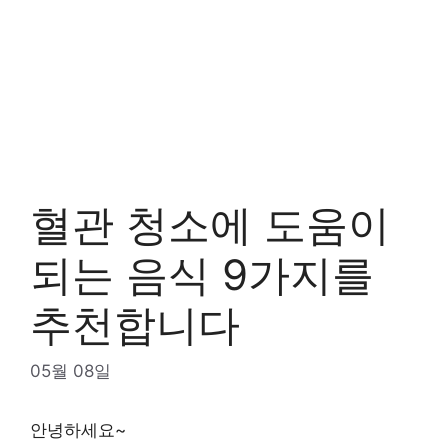
혈관 청소에 도움이
되는 음식 9가지를
추천합니다
05월 08일
안녕하세요~