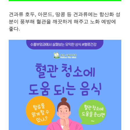
견과류 호두, 아몬드, 땅콩 등 견과류에는 항산화 성
분이 풍부해 혈관을 깨끗하게 해주고 노화 예방에
좋다.