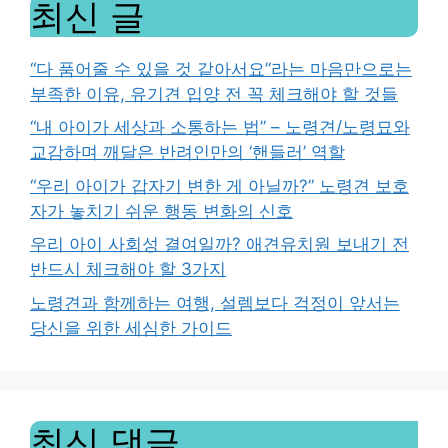
최신 글
“다 품어줄 수 있을 것 같아서요”라는 마음만으로는
부족한 이유, 유기견 입양 전 꼭 체크해야 할 것들
“내 아이가 세상과 소통하는 법” – 노령견/노령묘와
교감하며 깨달은 반려인만의 ‘핸들러’ 역할
“우리 아이가 갑자기 변한 게 아닐까?” 노령견 보호
자가 놓치기 쉬운 행동 변화의 신호
우리 아이 사회성 결여일까? 애견유치원 보내기 전
반드시 체크해야 할 3가지
노령견과 함께하는 여행, 설렘보다 걱정이 앞서는
당신을 위한 세심한 가이드
최신 댓글