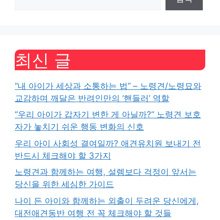
최신 글
“내 아이가 세상과 소통하는 법” – 노령견/노령묘와
교감하며 깨달은 반려인만의 ‘핸들러’ 역할
“우리 아이가 갑자기 변한 게 아닐까?” 노령견 보호
자가 놓치기 쉬운 행동 변화의 신호
우리 아이 사회성 결여일까? 애견유치원 보내기 전
반드시 체크해야 할 3가지
노령견과 함께하는 여행, 설렘보다 걱정이 앞서는
당신을 위한 세심한 가이드
나이 든 아이와 함께하는 외출이 두려운 당신에게,
대전애견동반 여행 전 꼭 체크해야 할 것들