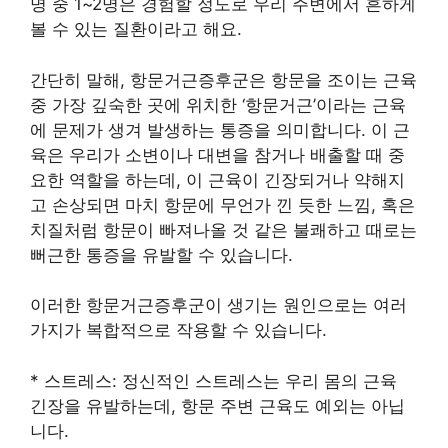
명 중 1~2명은 경험할 정도로 우리 주변에서 흔하게
볼 수 있는 질환이라고 해요.
간단히 말해, 항문거근증후군은 항문을 조이는 근육
중 가장 깊숙한 곳에 위치한 ‘항문거근’이라는 근육
에 문제가 생겨 발생하는 통증을 의미합니다. 이 근
육은 우리가 소변이나 대변을 참거나 배출할 때 중
요한 역할을 하는데, 이 근육이 긴장되거나 약해지
고 손상되면 마치 항문에 무언가 낀 듯한 느낌, 혹은
치질처럼 항문이 빠져나올 것 같은 불쾌하고 때로는
뻐근한 통증을 유발할 수 있습니다.
이러한 항문거근증후군이 생기는 원인으로는 여러
가지가 복합적으로 작용할 수 있습니다.
* 스트레스: 정신적인 스트레스는 우리 몸의 근육
긴장을 유발하는데, 항문 주변 근육도 예외는 아닙
니다.