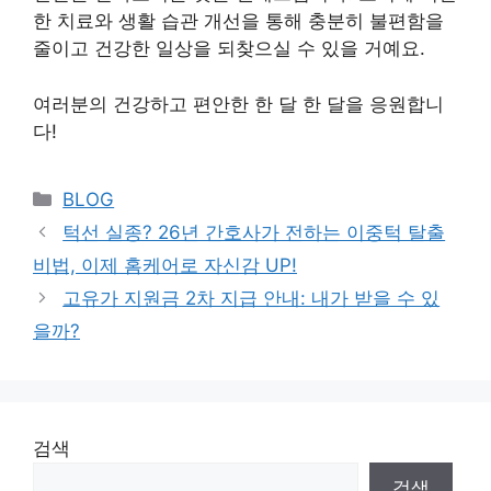
한 치료와 생활 습관 개선을 통해 충분히 불편함을
줄이고 건강한 일상을 되찾으실 수 있을 거예요.
여러분의 건강하고 편안한 한 달 한 달을 응원합니
다!
Categories
BLOG
턱선 실종? 26년 간호사가 전하는 이중턱 탈출
비법, 이제 홈케어로 자신감 UP!
고유가 지원금 2차 지급 안내: 내가 받을 수 있
을까?
검색
검색