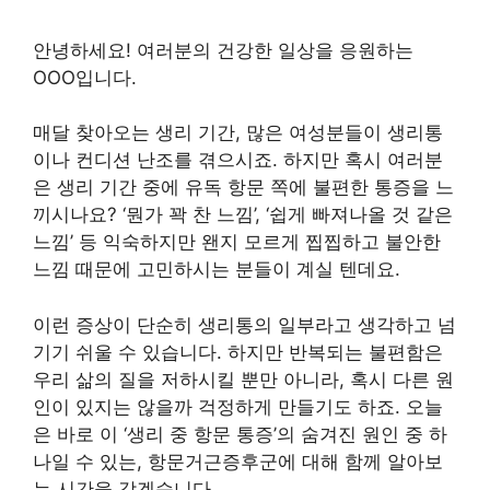
안녕하세요! 여러분의 건강한 일상을 응원하는
OOO입니다.
매달 찾아오는 생리 기간, 많은 여성분들이 생리통
이나 컨디션 난조를 겪으시죠. 하지만 혹시 여러분
은 생리 기간 중에 유독 항문 쪽에 불편한 통증을 느
끼시나요? ‘뭔가 꽉 찬 느낌’, ‘쉽게 빠져나올 것 같은
느낌’ 등 익숙하지만 왠지 모르게 찝찝하고 불안한
느낌 때문에 고민하시는 분들이 계실 텐데요.
이런 증상이 단순히 생리통의 일부라고 생각하고 넘
기기 쉬울 수 있습니다. 하지만 반복되는 불편함은
우리 삶의 질을 저하시킬 뿐만 아니라, 혹시 다른 원
인이 있지는 않을까 걱정하게 만들기도 하죠. 오늘
은 바로 이 ‘생리 중 항문 통증’의 숨겨진 원인 중 하
나일 수 있는, 항문거근증후군에 대해 함께 알아보
는 시간을 갖겠습니다.