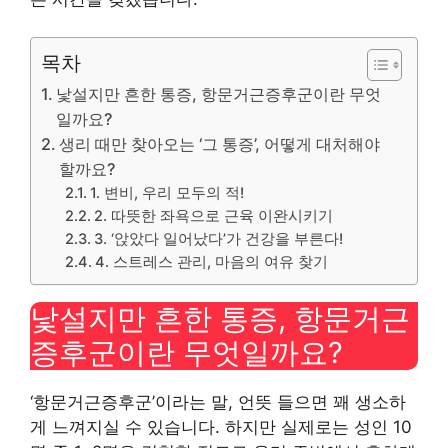
목차
낯설지만 흔한 통증, 항문거근증후군이란 무엇
일까요?
생리 때만 찾아오는 ‘그 통증’, 어떻게 대처해야
할까요?
1. 변비, 우리 모두의 적!
2. 따뜻한 좌욕으로 근육 이완시키기
3. ‘앉았다 일어났다’가 건강을 부른다!
4. 스트레스 관리, 마음의 여유 찾기
낯설지만 흔한 통증, 항문거근
증후군이란 무엇일까요?
‘항문거근증후군’이라는 말, 언뜻 들으면 꽤 생소하
게 느껴지실 수 있습니다. 하지만 실제로는 성인 10