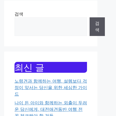
검색
검
색
최신 글
노령견과 함께하는 여행, 설렘보다 걱
정이 앞서는 당신을 위한 세심한 가이
드
나이 든 아이와 함께하는 외출이 두려
운 당신에게, 대전애견동반 여행 전
꼭 체크해야 할 것들