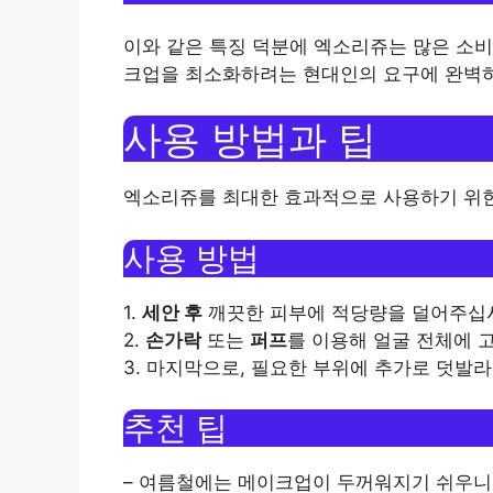
이와 같은 특징 덕분에 엑소리쥬는 많은 소
크업을 최소화하려는 현대인의 요구에 완벽하
사용 방법과 팁
엑소리쥬를 최대한 효과적으로 사용하기 위한
사용 방법
1.
세안 후
깨끗한 피부에 적당량을 덜어주십
2.
손가락
또는
퍼프
를 이용해 얼굴 전체에 고
3. 마지막으로, 필요한 부위에 추가로 덧발
추천 팁
– 여름철에는 메이크업이 두꺼워지기 쉬우니,