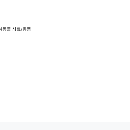
려동물 사료/용품