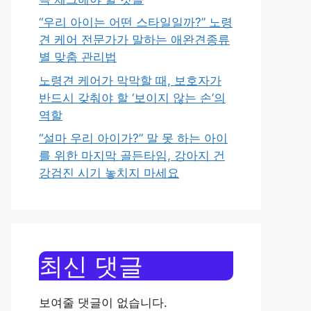
“우리 아이는 어떤 스타일일까?” 노령
견 케어 전문가가 말하는 애완견종류
별 맞춤 관리법
노령견 케어가 막막할 때, 보호자가
반드시 갖춰야 할 ‘보이지 않는 손’의
역할
“설마 우리 아이가?” 말 못 하는 아이
를 위한 마지막 골든타임, 강아지 건
강검진 시기 놓치지 마세요
최신 댓글
보여줄 댓글이 없습니다.