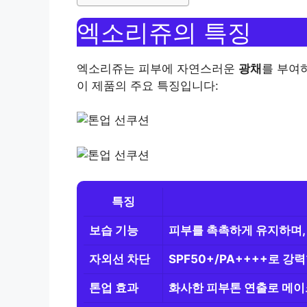
엑소리쥬의 특징
엑소리쥬는 피부에 자연스러운
광채
를 부여
이 제품의 주요 특징입니다:
특징
보습 기능
피부를 촉촉하게 유지하며,
자외선 차단
SPF50+/PA++++로 
톤업 효과
화사한 피부톤 연출로 메이