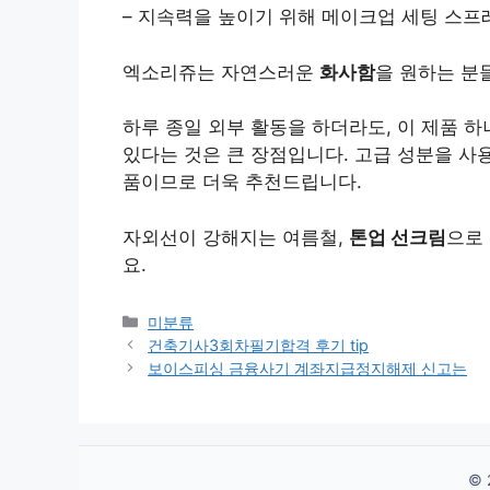
– 지속력을 높이기 위해 메이크업 세팅 스프
엑소리쥬는 자연스러운
화사함
을 원하는 분
하루 종일 외부 활동을 하더라도, 이 제품 
있다는 것은 큰 장점입니다. 고급 성분을 사
품이므로 더욱 추천드립니다.
자외선이 강해지는 여름철,
톤업 선크림
으로
요.
Categories
미분류
건축기사3회차필기합격 후기 tip
보이스피싱 금융사기 계좌지급정지해제 신고는
© 