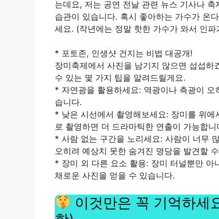
는데요, 저는 공연 전날 관련 뉴스 기사나 축
습관이 있습니다. 혹시 좋아하는 가수가 온다면
세요. (작년에는 정말 핫한 가수가 와서 인파
* 포토존, 인생샷 건지는 비법 대공개!
장미축제에서 사진을 남기지 않으면 섭섭하죠
수 있는 몇 가지 팁을 알려드릴게요.
* 자연광을 활용하세요: 역광이나 측광이 오
습니다.
* 낮은 시선에서 촬영해보세요: 장미를 위에
로 촬영하면 더 드라마틱한 연출이 가능합니
* 사람 없는 구간을 노리세요: 사람이 너무
오히려 예상치 못한 숨겨진 명당을 발견할 수
* 장미 외 다른 요소 활용: 장미 터널뿐만 
채로운 사진을 얻을 수 있습니다.
이것만은 꼭 기억하세요!