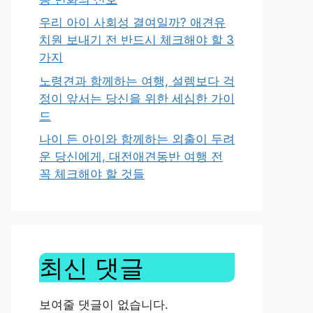
우리 아이 사회성 결여일까? 애견유
치원 보내기 전 반드시 체크해야 할 3
가지
노령견과 함께하는 여행, 설렘보다 걱
정이 앞서는 당신을 위한 세심한 가이
드
나이 든 아이와 함께하는 외출이 두려
운 당신에게, 대전애견동반 여행 전
꼭 체크해야 할 것들
최신 댓글
보여줄 댓글이 없습니다.