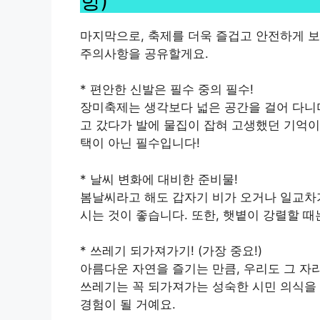
항)
마지막으로, 축제를 더욱 즐겁고 안전하게 보
주의사항을 공유할게요.
* 편안한 신발은 필수 중의 필수!
장미축제는 생각보다 넓은 공간을 걸어 다니며
고 갔다가 발에 물집이 잡혀 고생했던 기억이
택이 아닌 필수입니다!
* 날씨 변화에 대비한 준비물!
봄날씨라고 해도 갑자기 비가 오거나 일교차가
시는 것이 좋습니다. 또한, 햇볕이 강렬할 때
* 쓰레기 되가져가기! (가장 중요!)
아름다운 자연을 즐기는 만큼, 우리도 그 자
쓰레기는 꼭 되가져가는 성숙한 시민 의식을
경험이 될 거예요.