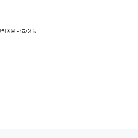
반려동물 사료/용품