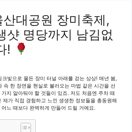
울산대공원 장미축제,
생샷 명당까지 남김없
다!
핑크빛으로 물든 장미 터널 아래를 걷는 상상! 매년 봄,
속 한 장면을 현실로 불러오는 마법 같은 시간을 선
 가지 알아둬야 할 것들이 있죠. 저도 처음엔 주차 때
은 제가 직접 경험하고 느낀 생생한 정보들을 총동원해
 어느 때보다 완벽하게 만들어 드릴 거예요.