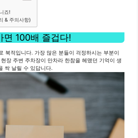
니죠!
 & 주의사항)
면 100배 즐겁다!
로 북적입니다. 가장 많은 분들이 걱정하시는 부분이
제 현장 주변 주차장이 만차라 한참을 헤맸던 기억이 생
을 싹 날릴 수 있답니다.