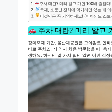
주차 대란? 미리 알고 가면 100배 즐겁다!
축제, 소문난 잔치에 먹거리만 있는 게 아
이것만은 꼭 기억하세요! (비하인드 스토리
주차 대란? 미리 알고 가
장미축제 기간, 울산대공원은 그야말로 인파
바로 주차죠. 저 역시 처음 방문했을 때, 축
생해요. 하지만 몇 가지 팁만 알면 이런 걱정