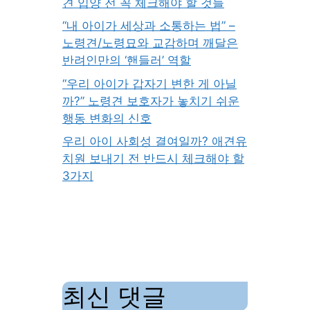
견 입양 전 꼭 체크해야 할 것들
“내 아이가 세상과 소통하는 법” –
노령견/노령묘와 교감하며 깨달은
반려인만의 ‘핸들러’ 역할
“우리 아이가 갑자기 변한 게 아닐
까?” 노령견 보호자가 놓치기 쉬운
행동 변화의 신호
우리 아이 사회성 결여일까? 애견유
치원 보내기 전 반드시 체크해야 할
3가지
최신 댓글