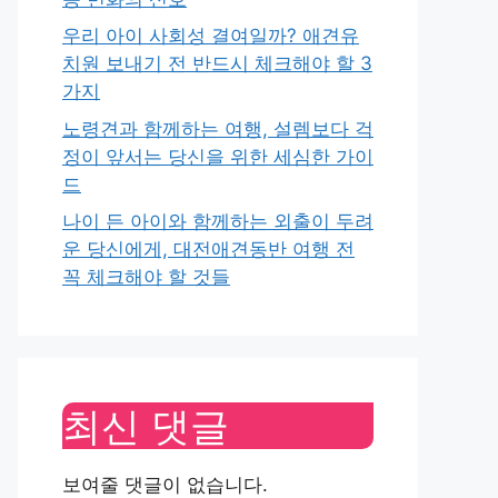
우리 아이 사회성 결여일까? 애견유
치원 보내기 전 반드시 체크해야 할 3
가지
노령견과 함께하는 여행, 설렘보다 걱
정이 앞서는 당신을 위한 세심한 가이
드
나이 든 아이와 함께하는 외출이 두려
운 당신에게, 대전애견동반 여행 전
꼭 체크해야 할 것들
최신 댓글
보여줄 댓글이 없습니다.