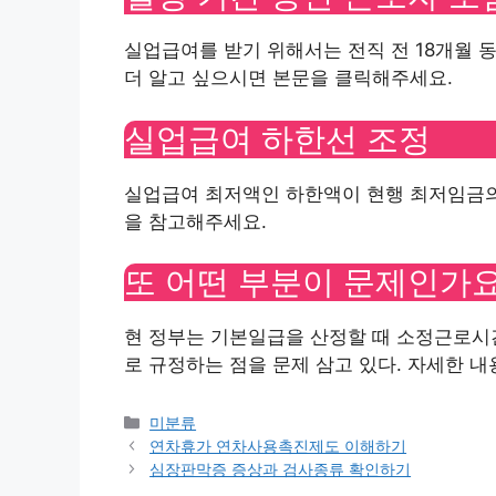
실업급여를 받기 위해서는 전직 전 18개월 동
더 알고 싶으시면 본문을 클릭해주세요.
실업급여 하한선 조정
실업급여 최저액인 하한액이 현행 최저임금의 
을 참고해주세요.
또 어떤 부분이 문제인가요
현 정부는 기본일급을 산정할 때 소정근로시간
로 규정하는 점을 문제 삼고 있다. 자세한 
Categories
미분류
연차휴가 연차사용촉진제도 이해하기
심장판막증 증상과 검사종류 확인하기