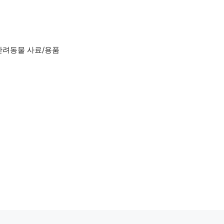
반려동물 사료/용품