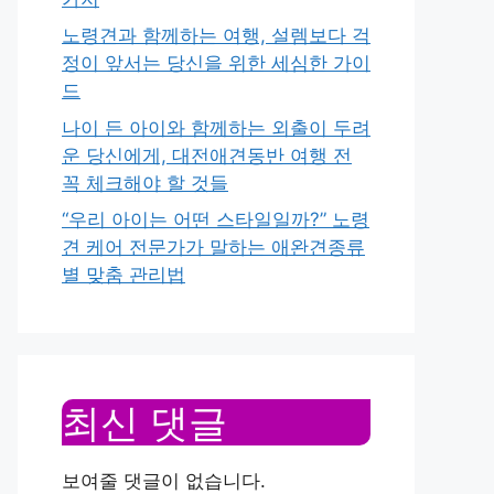
노령견과 함께하는 여행, 설렘보다 걱
정이 앞서는 당신을 위한 세심한 가이
드
나이 든 아이와 함께하는 외출이 두려
운 당신에게, 대전애견동반 여행 전
꼭 체크해야 할 것들
“우리 아이는 어떤 스타일일까?” 노령
견 케어 전문가가 말하는 애완견종류
별 맞춤 관리법
최신 댓글
보여줄 댓글이 없습니다.