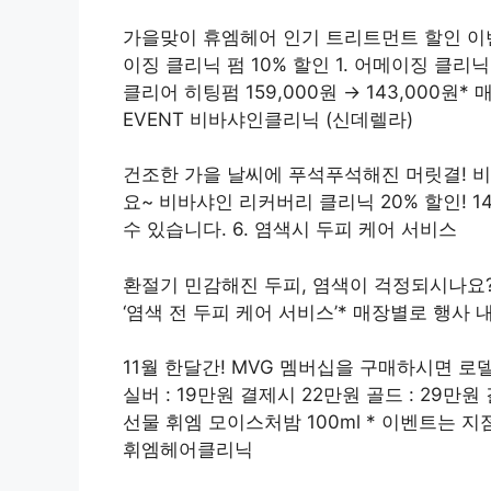
가을맞이 휴엠헤어 인기 트리트먼트 할인 이벤
이징 클리닉 펌 10% 할인 1. 어메이징 클리닉 히
클리어 히팅펌 159,000원 ​​→ 143,000원
EVENT 비바샤인클리닉 (신데렐라)
건조한 가을 날씨에 푸석푸석해진 머릿결! 
요~ 비바샤인 리커버리 클리닉 20% 할인! 143
수 있습니다. 6. 염색시 두피 케어 서비스
환절기 민감해진 두피, 염색이 걱정되시나요
‘염색 전 두피 케어 서비스’* 매장별로 행사 내
11월 한달간! MVG 멤버십을 구매하시면 로
실버 : 19만원 결제시 22만원 골드 : 29만
선물 휘엠 모이스처밤 100ml * 이벤트는 
휘엠헤어클리닉