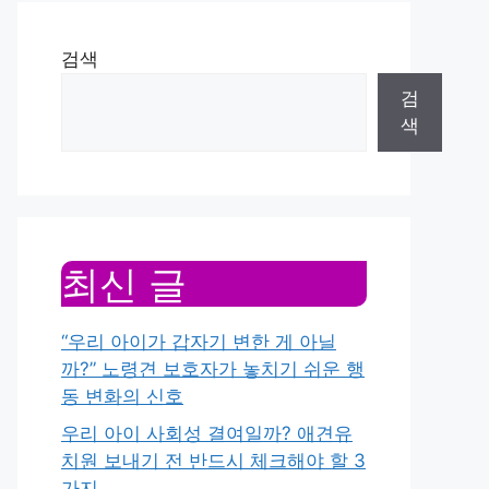
검색
검
색
최신 글
“우리 아이가 갑자기 변한 게 아닐
까?” 노령견 보호자가 놓치기 쉬운 행
동 변화의 신호
우리 아이 사회성 결여일까? 애견유
치원 보내기 전 반드시 체크해야 할 3
가지