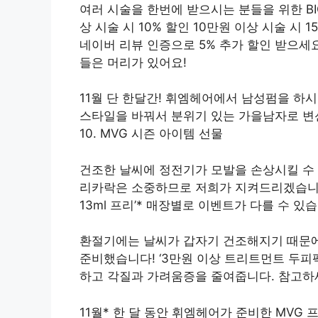
여러 시술을 한번에 받으시는 분들을 위한 BIG
상 시술 시 10% 할인 10만원 이상 시술 시 1
네이버 리뷰 인증으로 5% 추가 할인 받으세요!
들은 머리가 있어요!
11월 단 한달간! 휘엠헤어에서 남성펌을 하시
스타일을 바꿔서 분위기 있는 가을남자로 변
10. MVG 시즌 아이템 선물
건조한 날씨에 정전기가 모발을 손상시킬 수
리카락은 소중하므로 저희가 지켜드리겠습니다
13ml 프리’* 매장별로 이벤트가 다를 수 있습
환절기에는 날씨가 갑자기 건조해지기 때문에
준비했습니다! ‘3만원 이상 트리트먼트 두피
하고 각질과 가려움증을 줄여줍니다. 참고하
11월* 한 달 동안 휘엠헤어가 준비한 MVG