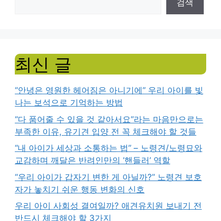
검색
최신 글
“안녕은 영원한 헤어짐은 아니기에” 우리 아이를 빛
나는 보석으로 기억하는 방법
“다 품어줄 수 있을 것 같아서요”라는 마음만으로는
부족한 이유, 유기견 입양 전 꼭 체크해야 할 것들
“내 아이가 세상과 소통하는 법” – 노령견/노령묘와
교감하며 깨달은 반려인만의 ‘핸들러’ 역할
“우리 아이가 갑자기 변한 게 아닐까?” 노령견 보호
자가 놓치기 쉬운 행동 변화의 신호
우리 아이 사회성 결여일까? 애견유치원 보내기 전
반드시 체크해야 할 3가지