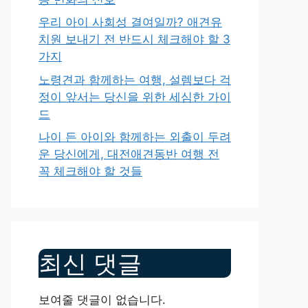
우리 아이 사회성 결여일까? 애견유
치원 보내기 전 반드시 체크해야 할 3
가지
노령견과 함께하는 여행, 설렘보다 걱
정이 앞서는 당신을 위한 세심한 가이
드
나이 든 아이와 함께하는 외출이 두려
운 당신에게, 대전애견동반 여행 전
꼭 체크해야 할 것들
최신 댓글
보여줄 댓글이 없습니다.