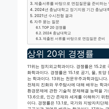
제출서류를 바탕으로 면접질문을 준비하는
2024년 충남대학교 정기지원 기간 충남대
2021년 수시전형 결과
자주 묻는 질문
TOP 20 경쟁률
2024 충남대학교
제출된 서류를 바탕으로 면접질문 준비
상위 20위 경쟁률
11위는 정치외교학과이다. 경쟁률은 15.2로
화학과이다. 경쟁률은 15.1로 공기, 물, 
는 학과이다. 13위는 천문우주과학과입니다. 
천체의 진화와 우주탐사에 대해 배우는 학과이다
환경문제에 관한 기술적 문제해결 능력을 가
13.6으로, 인간 존재와 세계를 이해하기 위
이다. 경쟁률은 13.1로, 국가와 지방자치
공공기관 경영을 배우는 학과이다. 17위는 