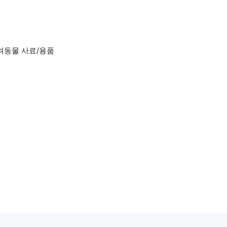
려동물 사료/용품