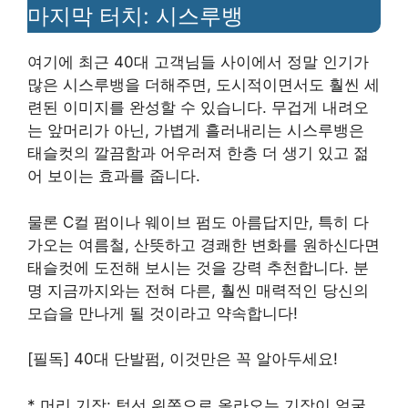
마지막 터치: 시스루뱅
여기에 최근 40대 고객님들 사이에서 정말 인기가
많은 시스루뱅을 더해주면, 도시적이면서도 훨씬 세
련된 이미지를 완성할 수 있습니다. 무겁게 내려오
는 앞머리가 아닌, 가볍게 흘러내리는 시스루뱅은
태슬컷의 깔끔함과 어우러져 한층 더 생기 있고 젊
어 보이는 효과를 줍니다.
물론 C컬 펌이나 웨이브 펌도 아름답지만, 특히 다
가오는 여름철, 산뜻하고 경쾌한 변화를 원하신다면
태슬컷에 도전해 보시는 것을 강력 추천합니다. 분
명 지금까지와는 전혀 다른, 훨씬 매력적인 당신의
모습을 만나게 될 것이라고 약속합니다!
[필독] 40대 단발펌, 이것만은 꼭 알아두세요!
* 머리 기장: 턱선 위쪽으로 올라오는 기장이 얼굴