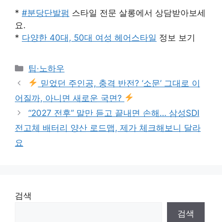
*
#분당단발펌
스타일 전문 살롱에서 상담받아보세
요.
*
다양한 40대, 50대 여성 헤어스타일
정보 보기
Categories
팁·노하우
믿었던 주인공, 충격 반전? ‘소문’ 그대로 이
어질까, 아니면 새로운 국면?
“2027 전후” 말만 듣고 끝내면 손해… 삼성SDI
전고체 배터리 양산 로드맵, 제가 체크해보니 달라
요
검색
검색