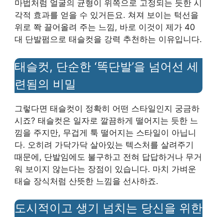
마법처럼 얼굴의 균형이 위쪽으로 고정되는 듯한 시
각적 효과를 얻을 수 있거든요. 쳐져 보이는 턱선을
위로 쫙 끌어올려 주는 느낌, 바로 이것이 제가 40
대 단발펌으로 태슬컷을 강력 추천하는 이유입니다.
태슬컷, 단순한 ‘똑단발’을 넘어선 세
련됨의 비밀
그렇다면 태슬컷이 정확히 어떤 스타일인지 궁금하
시죠? 태슬컷은 일자로 깔끔하게 떨어지는 듯한 느
낌을 주지만, 무겁게 툭 떨어지는 스타일이 아닙니
다. 오히려 가닥가닥 살아있는 텍스처를 살려주기
때문에, 단발임에도 불구하고 전혀 답답하거나 무거
워 보이지 않는다는 장점이 있습니다. 마치 가벼운
태슬 장식처럼 산뜻한 느낌을 선사하죠.
도시적이고 생기 넘치는 당신을 위한