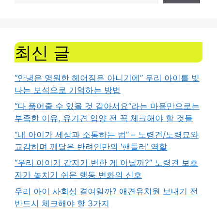
최신 글
“안녕은 영원한 헤어짐은 아니기에” 우리 아이를 빛
나는 보석으로 기억하는 방법
“다 품어줄 수 있을 것 같아서요”라는 마음만으로는
부족한 이유, 유기견 입양 전 꼭 체크해야 할 것들
“내 아이가 세상과 소통하는 법” – 노령견/노령묘와
교감하며 깨달은 반려인만의 ‘핸들러’ 역할
“우리 아이가 갑자기 변한 게 아닐까?” 노령견 보호
자가 놓치기 쉬운 행동 변화의 신호
우리 아이 사회성 결여일까? 애견유치원 보내기 전
반드시 체크해야 할 3가지