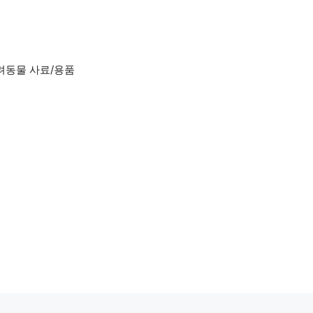
려동물 사료/용품