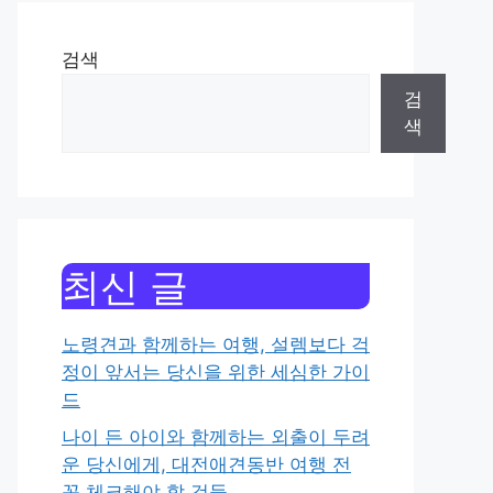
검색
검
색
최신 글
노령견과 함께하는 여행, 설렘보다 걱
정이 앞서는 당신을 위한 세심한 가이
드
나이 든 아이와 함께하는 외출이 두려
운 당신에게, 대전애견동반 여행 전
꼭 체크해야 할 것들