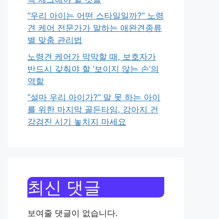
“우리 아이는 어떤 스타일일까?” 노령
견 케어 전문가가 말하는 애완견종류
별 맞춤 관리법
노령견 케어가 막막할 때, 보호자가
반드시 갖춰야 할 ‘보이지 않는 손’의
역할
“설마 우리 아이가?” 말 못 하는 아이
를 위한 마지막 골든타임, 강아지 건
강검진 시기 놓치지 마세요
최신 댓글
보여줄 댓글이 없습니다.