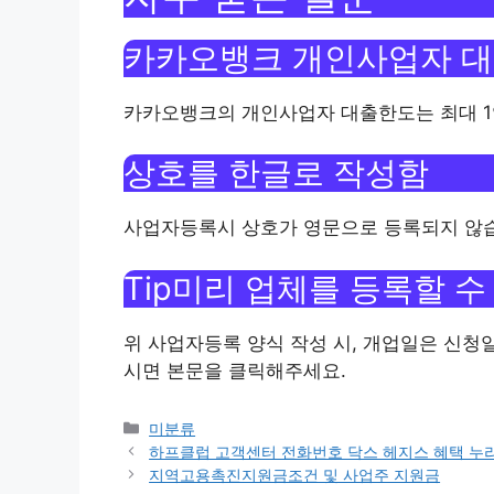
카카오뱅크 개인사업자 대
카카오뱅크의 개인사업자 대출한도는 최대 1
상호를 한글로 작성함
사업자등록시 상호가 영문으로 등록되지 않습
Tip미리 업체를 등록할 수
위 사업자등록 양식 작성 시, 개업일은 신청
시면 본문을 클릭해주세요.
Categories
미분류
하프클럽 고객센터 전화번호 닥스 헤지스 혜택 누
지역고용촉진지원금조건 및 사업주 지원금