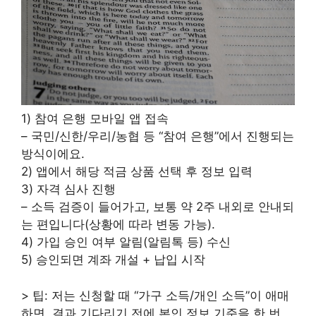
1) 참여 은행 모바일 앱 접속
– 국민/신한/우리/농협 등 “참여 은행”에서 진행되는
방식이에요.
2) 앱에서 해당 적금 상품 선택 후 정보 입력
3) 자격 심사 진행
– 소득 검증이 들어가고, 보통 약 2주 내외로 안내되
는 편입니다(상황에 따라 변동 가능).
4) 가입 승인 여부 알림(알림톡 등) 수신
5) 승인되면 계좌 개설 + 납입 시작
> 팁: 저는 신청할 때 “가구 소득/개인 소득”이 애매
하면, 결과 기다리기 전에 본인 정보 기준을 한 번