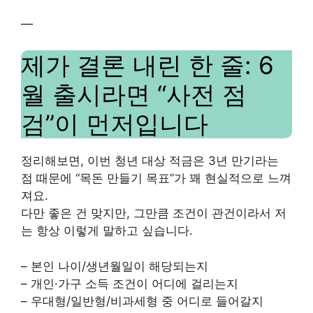
—
제가 결론 내린 한 줄: 6
월 출시라면 “사전 점
검”이 먼저입니다
정리해보면, 이번 청년 대상 적금은 3년 만기라는
점 때문에 “목돈 만들기 목표”가 꽤 현실적으로 느껴
져요.
다만 좋은 건 맞지만, 그만큼 조건이 관건이라서 저
는 항상 이렇게 말하고 싶습니다.
– 본인 나이/생년월일이 해당되는지
– 개인·가구 소득 조건이 어디에 걸리는지
– 우대형/일반형/비과세형 중 어디로 들어갈지