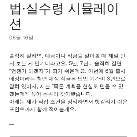
법·실수령 시뮬레이
션
06월 16일
솔직히 말하면, 예금이나 적금을 알아볼 때 제일 먼
저 보는 게 만기더라고요. 5년, 7년… 솔직히 길면
“언젠가 하겠지”가 되기 쉬운데요. 이번에 6월 출시
예정이라는 청년 대상 적금은 납입 기간이 3년으로
잡혀 있어서, 저는 “목돈 계획을 현실로 만들 수 있
겠는데?” 싶어 꼼꼼히 찾아봤습니다.
아래는 제가 직접 조건을 정리하면서 헷갈리기 쉬운
포인트까지 함께 적어볼게요.
—