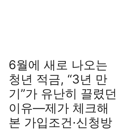
6월에 새로 나오는
청년 적금, “3년 만
기”가 유난히 끌렸던
이유—제가 체크해
본 가입조건·신청방