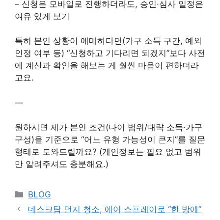
– 신청은 모바일로 진행하더라도, 승인·심사 일정은
여유 있게 보기
특히 본인 상황이 애매하다면(가구 소득 구간, 예외
인정 여부 등) “신청하고 기다리면 되겠지”보다 사전
에 계산과 확인을 해보는 게 훨씬 마음이 편하더라
고요.
—
원하시면 제가 본인 조건(나이 범위/대략 소득·가구
구성)을 기준으로 “어느 유형 가능성이 큰지”를 질문
형태로 도와드릴까요? (개인정보는 필요 없고 범위
만 알려주셔도 충분해요.)
Categories
BLOG
데스크탑 먼지 청소, 에어 스프레이로 “한 방에”