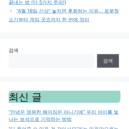
끝내는 법 (단 5가지 주의!)
“4월 18일 신상” 놓치면 후회하는 이유… 로봇청
소기부터 게임 굿즈까지 한 번에 정리
검색
검색
최신 글
“안녕은 영원한 헤어짐은 아니기에” 우리 아이를 빛
나는 보석으로 기억하는 방법
“다 품어줄 수 있을 것 같아서요”라는 마음만으로는