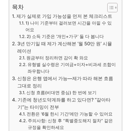
목차
제가 실제로 가입 가능성을 먼저 본 체크리스트
1) 나이 기준부터 걸러보면 시간을 아낄 수 있
어요
2) 소득 기준은 ‘개인+가구’ 둘 다 봅니다
3년 만기일 때 제가 계산해본 ‘월 50만 원’ 시뮬
레이션
원금부터 정리하면 감이 확 와요
유형별 실수령은 기여금+이자+비과세 조합이
좌우합니다
신청은 은행 앱에서 가능—제가 따라 해본 흐름
그대로 정리
신청 흐름(비대면 중심) 한 번에 보기
기존에 청년도약계좌를 하고 있다면? “갈아타
기”는 타이밍이 전부
전환은 ‘6월 한시 기간’에만 가능할 수 있어요
주의사항: 신청 후 “특별중도해지 절차” 같은
규정을 확인하세요