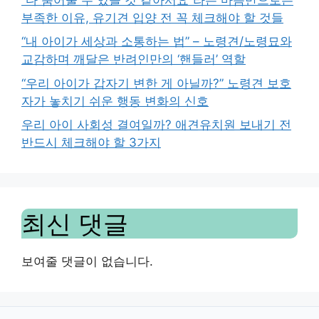
부족한 이유, 유기견 입양 전 꼭 체크해야 할 것들
“내 아이가 세상과 소통하는 법” – 노령견/노령묘와
교감하며 깨달은 반려인만의 ‘핸들러’ 역할
“우리 아이가 갑자기 변한 게 아닐까?” 노령견 보호
자가 놓치기 쉬운 행동 변화의 신호
우리 아이 사회성 결여일까? 애견유치원 보내기 전
반드시 체크해야 할 3가지
최신 댓글
보여줄 댓글이 없습니다.