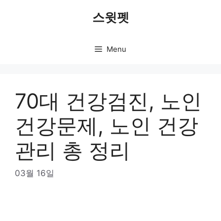
Skip
스윗펫
to
content
Menu
70대 건강검진, 노인
건강문제, 노인 건강
관리 총 정리
03월 16일