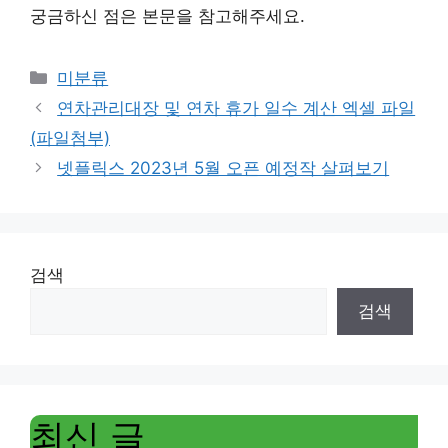
궁금하신 점은 본문을 참고해주세요.
Categories
미분류
연차관리대장 및 연차 휴가 일수 계산 엑셀 파일
(파일첨부)
넷플릭스 2023년 5월 오픈 예정작 살펴보기
검색
검색
최신 글