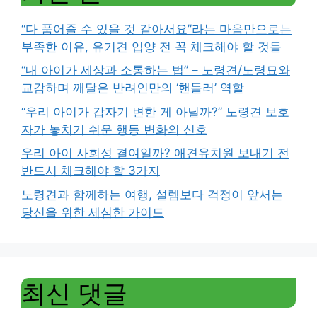
“다 품어줄 수 있을 것 같아서요”라는 마음만으로는
부족한 이유, 유기견 입양 전 꼭 체크해야 할 것들
“내 아이가 세상과 소통하는 법” – 노령견/노령묘와
교감하며 깨달은 반려인만의 ‘핸들러’ 역할
“우리 아이가 갑자기 변한 게 아닐까?” 노령견 보호
자가 놓치기 쉬운 행동 변화의 신호
우리 아이 사회성 결여일까? 애견유치원 보내기 전
반드시 체크해야 할 3가지
노령견과 함께하는 여행, 설렘보다 걱정이 앞서는
당신을 위한 세심한 가이드
최신 댓글