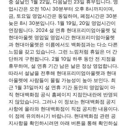
중 설날인 1월 22일, 다음날인 23일 휴무입니다. 영
업시간은 오전 10시 30분부터 오후 8시까지이며,
금, 토요일 영업시간은 동일하며, 폐점시간은 30분
늦은 8시 30분입니다. 1월 19일, 20일 영업시간이
연장됩니다. 2024 설 연휴 현대프리미엄아울렛 및
현대아울렛 영업일 영업시간 현대프리미엄아울렛
과 현대아울렛은 이름에서도 백화점과는 다소 다른
느낌을 갖고 있습니다. 그런 느낌처럼 휴일은 더 간
단하게 구현됩니다. 2월 10일 하루 동안 전 지점을
휴무하며, 설 연휴 기간 남은 날은 정상 영업합니다.
따라서 설날을 전후해 현대프리미엄아울렛과 현대
아울렛에 사람들이 몰릴 가능성이 높아 보인다. 최
근 1월 31일까지 설 연휴 기간 동안의 영업일이 아
직 현대백화점 공식 홈페이지 지점안내란에 반영되
지 않았습니다. 그러나 이 정보는 현대백화점 공지
사항에 올라와 현대백화점이 직접 공지한 내용이다.
이 점에 유의하시기 바랍니다. 현대백화점 관련 공
지사항을 확인하시려면 아래 버튼을 통해 확인하실