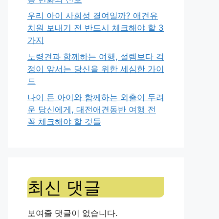
우리 아이 사회성 결여일까? 애견유
치원 보내기 전 반드시 체크해야 할 3
가지
노령견과 함께하는 여행, 설렘보다 걱
정이 앞서는 당신을 위한 세심한 가이
드
나이 든 아이와 함께하는 외출이 두려
운 당신에게, 대전애견동반 여행 전
꼭 체크해야 할 것들
최신 댓글
보여줄 댓글이 없습니다.