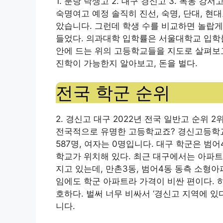
1. 분당 낙생고 2. 대구 경신고 3. 목동 강서
숙명여고 예정 솔직히 진선, 숙명, 단대, 현대
았습니다. 그런데 학생 수를 비교하면 놀랍게도
들었다. 의과대학 입학률은 서울대학교 입학률
안에 드는 위의 고등학교들을 지도로 살펴보
진학이 가능한지 알아보고, 돈을 벌다.
전국 학군 순위
2. 경신고 대구 2022년 전국 일반고 순위
전국적으로 유명한 고등학교죠? 경신고등학교는
587명, 여자는 0명입니다. 대구 학군은 범
학교가 위치해 있다. 최근 대구에서는 아파트
지고 있는데, 만촌3동, 범어4동 동측 소형아
임에도 학군 아파트라 가격이 비싼 편이다. 하
호하다. 벌써 너무 비싸서 ‘경신고 지역에 있
니다.