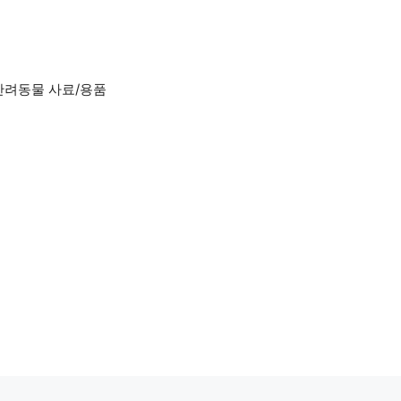
반려동물 사료/용품