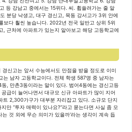
고 4. 강남 진선여고 5. 강남 단대부설고등학교 6. 강남
고 등 강남고 중에서는 15위다. 씨. 휩쓸려가는 줄 알
 분당 낙생고, 대구 경신고, 목동 강서고가 3위 안에
보다 훨씬 높습니다. 2022년 전국 일반고 상위 5위
고, 근처에 아파트가 있는지 알아보고 해당 고등학교에
 2위 경신고는 앞서 수능에서도 만점을 받을 정도로 이미
 남자 고등학교이다. 전체 학생 587명 중 남자는
어4동, 만촌3동이라는 말이 있다. 범어4동에는 경신고등
 공급이 늘어나면서 대규모 신규 아파트가 많이 지어
파트 2,300가구가 대부분 자리잡고 있다. 소규모 단지
지만 “투자 매력이 있나요?”라고 묻는다면 사실 좀 모
다는 것 외에 무슨 의미가 있을까’라는 생각이 계속 듭