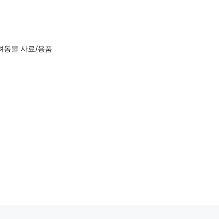
려동물 사료/용품