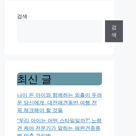
검색
검
색
최신 글
나이 든 아이와 함께하는 외출이 두려
운 당신에게, 대전애견동반 여행 전
꼭 체크해야 할 것들
“우리 아이는 어떤 스타일일까?” 노령
견 케어 전문가가 말하는 애완견종류
별 맞춤 관리법