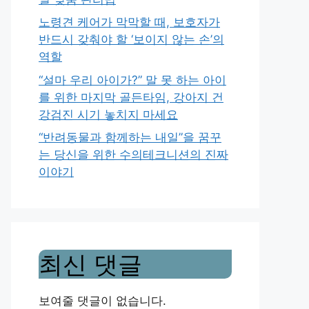
노령견 케어가 막막할 때, 보호자가
반드시 갖춰야 할 ‘보이지 않는 손’의
역할
“설마 우리 아이가?” 말 못 하는 아이
를 위한 마지막 골든타임, 강아지 건
강검진 시기 놓치지 마세요
“반려동물과 함께하는 내일”을 꿈꾸
는 당신을 위한 수의테크니션의 진짜
이야기
최신 댓글
보여줄 댓글이 없습니다.