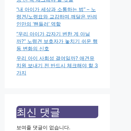
“내 아이가 세상과 소통하는 법” – 노
령견/노령묘와 교감하며 깨달은 반려
인만의 ‘핸들러’ 역할
“우리 아이가 갑자기 변한 게 아닐
까?” 노령견 보호자가 놓치기 쉬운 행
동 변화의 신호
우리 아이 사회성 결여일까? 애견유
치원 보내기 전 반드시 체크해야 할 3
가지
최신 댓글
보여줄 댓글이 없습니다.