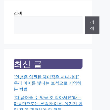
검색
검
색
최신 글
“안녕은 영원한 헤어짐은 아니기에”
우리 아이를 빛나는 보석으로 기억하
는 방법
“다 품어줄 수 있을 것 같아서요”라는
마음만으로는 부족한 이유, 유기견 입
양 전 꼭 체크해야 할 것들