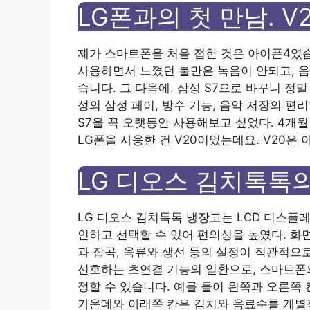
LG폰과의 첫 만남. V
제가 스마트폰을 처음 접한 것은 아이폰4였습니
사용하면서 느꼈던 불만은 녹음이 안되고, 
습니다. 그 다음에. 삼성 S7으로 바꾸니 정
성의 삼성 페이, 방수 기능, 음악 저장의 편
S7을 꼭 오랫동안 사용해보고 싶었다. 4개월
LG폰을 사용한 건 V20이었는데요. V20은 
LG 디오스 김치톡톡
LG 디오스 김치톡톡 냉장고는 LCD 디스플
인하고 선택할 수 있어 편의성을 높였다. 화면의
과 잡곡, 육류와 생선 등의 설정이 직관적으
선호하는 초연결 기능의 일환으로, 스마트폰의 
정할 수 있습니다. 예를 들어 왼쪽과 오른쪽
가운데와 아래쪽 칸은 김치와 음료수를 개별적