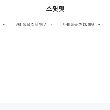
스윗펫
반려동물 정보/이슈
반려동물 건강/질병