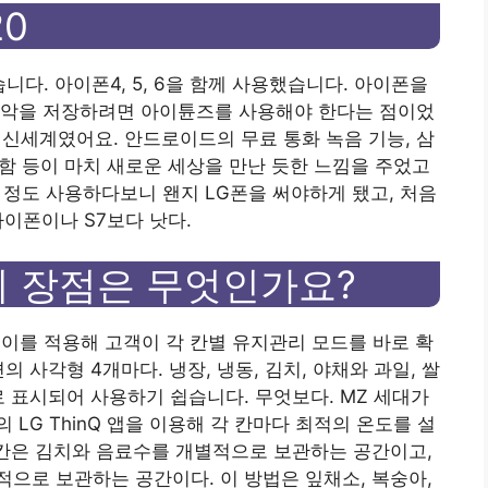
20
다. 아이폰4, 5, 6을 함께 사용했습니다. 아이폰을
음악을 저장하려면 아이튠즈를 사용해야 한다는 점이었
말 신세계였어요. 안드로이드의 무료 통화 녹음 기능, 삼
리함 등이 마치 새로운 세상을 만난 듯한 느낌을 주었고
 정도 사용하다보니 왠지 LG폰을 써야하게 됐고, 처음
아이폰이나 S7보다 낫다.
의 장점은 무엇인가요?
레이를 적용해 고객이 각 칸별 유지관리 모드를 바로 확
 사각형 4개마다. 냉장, 냉동, 김치, 야채와 과일, 쌀
로 표시되어 사용하기 쉽습니다. 무엇보다. MZ 세대가
LG ThinQ 앱을 이용해 각 칸마다 최적의 온도를 설
 칸은 김치와 음료수를 개별적으로 보관하는 공간이고,
으로 보관하는 공간이다. 이 방법은 잎채소, 복숭아,