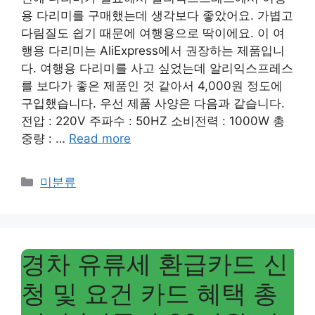
용 다리미를 구매했는데 생각보다 좋았어요. 가볍고
다림질도 쉽기 때문에 여행용으로 딱이에요. 이 여
행용 다리미는 AliExpress에서 권장하는 제품입니
다. 여행용 다리미를 사고 싶었는데 알리익스프레스
를 보다가 좋은 제품인 것 같아서 4,000원 ​​정도에
구입했습니다. 우선 제품 사양은 다음과 같습니다.
전압 : 220V 주파수 : 50HZ 소비전력 : 1000W 총
중량 : …
Read more
Categories
미분류
경차 유류세 환급카드 신
청 및 요건 카드 혜택 총