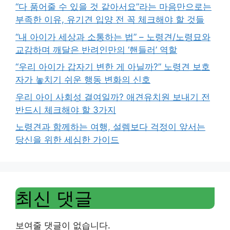
“다 품어줄 수 있을 것 같아서요”라는 마음만으로는
부족한 이유, 유기견 입양 전 꼭 체크해야 할 것들
“내 아이가 세상과 소통하는 법” – 노령견/노령묘와
교감하며 깨달은 반려인만의 ‘핸들러’ 역할
“우리 아이가 갑자기 변한 게 아닐까?” 노령견 보호
자가 놓치기 쉬운 행동 변화의 신호
우리 아이 사회성 결여일까? 애견유치원 보내기 전
반드시 체크해야 할 3가지
노령견과 함께하는 여행, 설렘보다 걱정이 앞서는
당신을 위한 세심한 가이드
최신 댓글
보여줄 댓글이 없습니다.