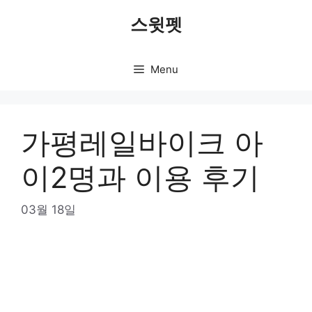
Skip
스윗펫
to
content
Menu
가평레일바이크 아
이2명과 이용 후기
03월 18일