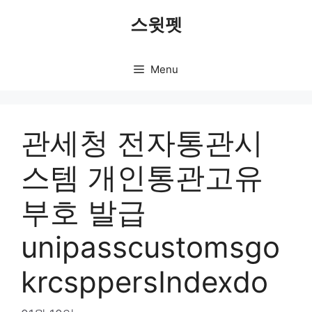
Skip
스윗펫
to
content
Menu
관세청 전자통관시
스템 개인통관고유
부호 발급
unipasscustomsgo
krcsppersIndexdo