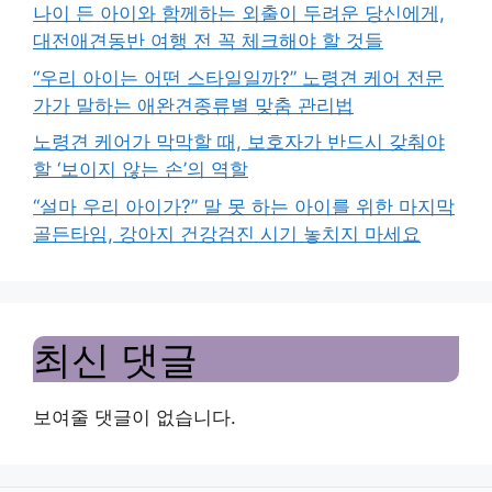
나이 든 아이와 함께하는 외출이 두려운 당신에게,
대전애견동반 여행 전 꼭 체크해야 할 것들
“우리 아이는 어떤 스타일일까?” 노령견 케어 전문
가가 말하는 애완견종류별 맞춤 관리법
노령견 케어가 막막할 때, 보호자가 반드시 갖춰야
할 ‘보이지 않는 손’의 역할
“설마 우리 아이가?” 말 못 하는 아이를 위한 마지막
골든타임, 강아지 건강검진 시기 놓치지 마세요
최신 댓글
보여줄 댓글이 없습니다.